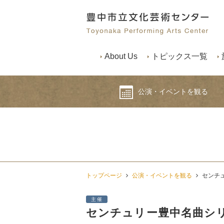
About Us
トピックス一覧
公演・イベントを観る
トップページ
公演・イベントを観る
センチュ
主催
センチュリー豊中名曲シリー