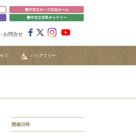
豊中市立ローズ文化ホール
豊中市立市民ギャラリー
お問合せ
セス
バリアフリー
開催日時