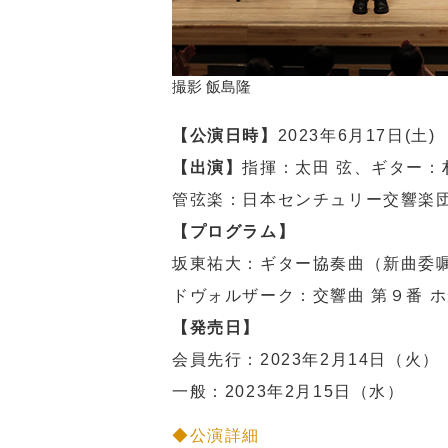
撮影 飯島隆
【公演日時】
2023年6月17日(土
【出演】
指揮：太田 弦、ギター：
管弦楽：日本センチュリー交響楽
【プログラム】
坂東祐大：ギター協奏曲（新曲委
ドヴォルザーク：交響曲 第９番 ホ
【発売日】
会員先行：2023年2月14日（火）
一般：2023年2月15日（水）
◆公演詳細