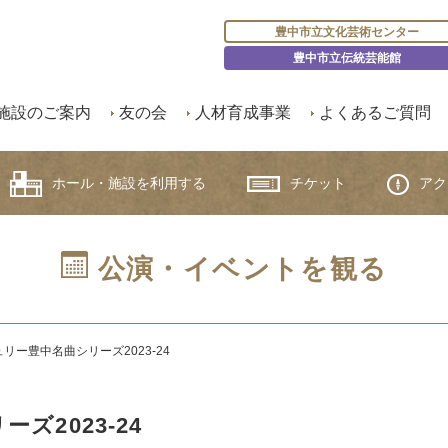
豊中市立文化芸術センター
豊中市立伝統芸能館
施設のご案内
友の会
人材育成事業
よくあるご質問
ホール・施設を利用する
チケット
アク
公演・イベントを観る
リー豊中名曲シリーズ2023-24
ズ2023-24