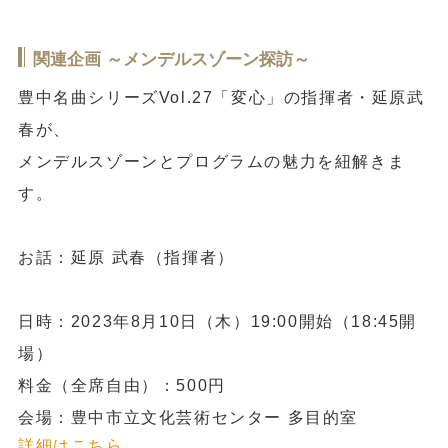
関連企画 ～メンデルスゾーン探訪～
豊中名曲シリーズVol.27「変心」の指揮者・延原武
春が、
メンデルスゾーンとプログラムの魅力を紐解きま
す。
お話：延原 武春（指揮者）
日時：2023年8月10日（木）19:00開始（18:45開
場）
料金（全席自由）：500円
会場：豊中市立文化芸術センター 多目的室
詳細はこちら