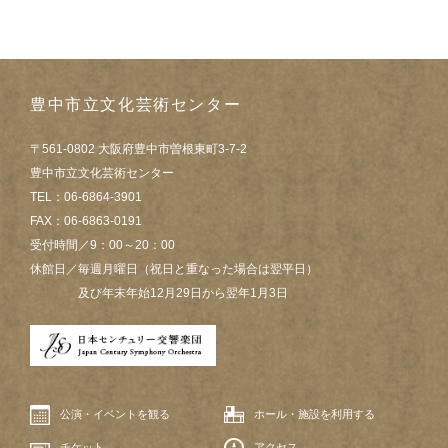
豊中市立文化芸術センター
〒561-0802 大阪府豊中市曽根東町3-7-2
豊中市立文化芸術センター
TEL：06-6864-3901
FAX：06-6863-0191
受付時間／9：00～20：00
休館日／毎週月曜日（祝日と重なった場合は翌平日）
及び年末年始12月29日から翌年1月3日
公演・イベントを観る
ホール・施設を利用する
チケット
アクセス