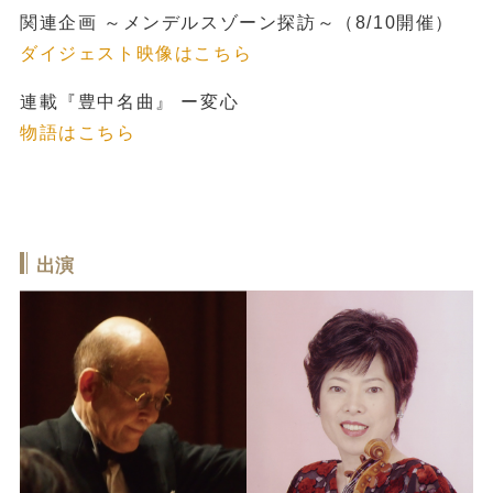
関連企画 ～メンデルスゾーン探訪～（8/10開催）
ダイジェスト映像はこちら
連載『豊中名曲』 ー変心
物語はこちら
出演