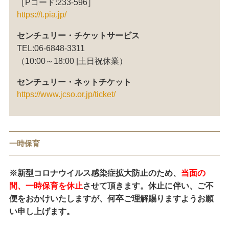
［Pコード:233-596］
https://t.pia.jp/
センチュリー・チケットサービス
TEL:06-6848-3311
（10:00～18:00 |土日祝休業）
センチュリー・ネットチケット
https://www.jcso.or.jp/ticket/
一時保育
※新型コロナウイルス感染症拡大防止のため、
当面の
間、一時保育を休止
させて頂きます。休止に伴い、ご不
便をおかけいたしますが、何卒ご理解賜りますようお願
い申し上げます。