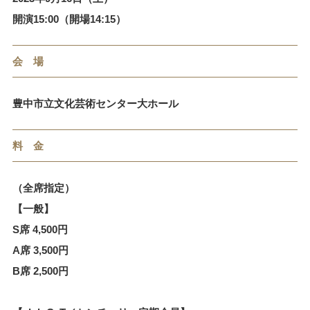
開演15:00（開場14:15）
会 場
豊中市立文化芸術センター大ホール
料 金
（全席指定）
【一般】
S席 4,500円
A席 3,500円
B席 2,500円