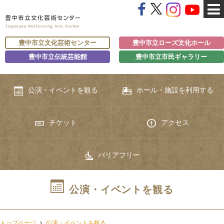
豊中市立文化芸術センター
豊中市立ローズ文化ホール
豊中市立伝統芸能館
豊中市立市民ギャラリー
公演・イベントを観る
ホール・施設を利用する
チケット
アクセス
バリアフリー
公演・イベントを観る
トップページ
公演・イベントを観る