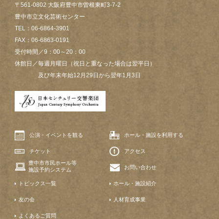
〒561-0802 大阪府豊中市曽根東町3-7-2
豊中市立文化芸術センター
TEL：06-6864-3901
FAX：06-6863-0191
受付時間／9：00～20：00
休館日／毎週月曜日（祝日と重なった場合は翌平日）
及び年末年始12月29日から翌年1月3日
公演・イベントを観る
ホール・施設を利用する
チケット
アクセス
豊中市市民ホール等
お問い合わせ
施設予約システム
トピックス一覧
ホール・施設紹介
友の会
人材育成事業
よくあるご質問