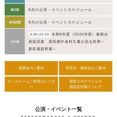
8月の公演・イベントスケジュール
展示室
8月の公演・イベントスケジュール
多目的室
令和8年度（2026年度）春期企
9:00-20:00
画巡回展 原田郷中倉村文書が語る世界～
その他
新収蔵資料展～
抽選会のご案内
見学会・相談会のご案内
キッズルームご利用カレンダ
新型コロナウイルス
ー
感染症対策について
公演・イベント一覧