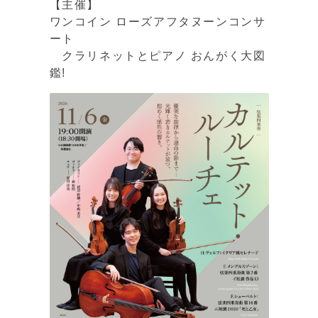
【主催】
ワンコイン ローズアフタヌーンコンサ
ート
クラリネットとピアノ おんがく大図
鑑!