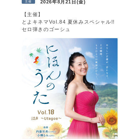
2026年8月21日(金)
主催
【主催】
とよキネマVol.84 夏休みスペシャル!!
セロ弾きのゴーシュ