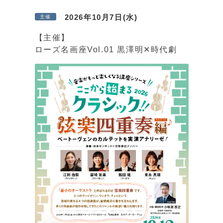
2026年10月7日(水)
主催
【主催】
ローズ名画座Vol.01 黒澤明✕時代劇