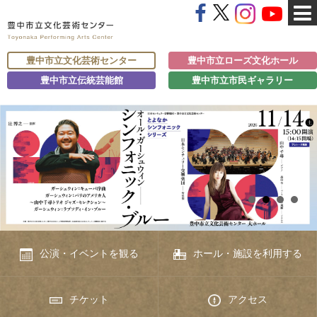
豊中市立文化芸術センター
豊中市立ローズ文化ホール
豊中市立伝統芸能館
豊中市立市民ギャラリー
公演・イベントを観る
ホール・施設を利用する
チケット
アクセス