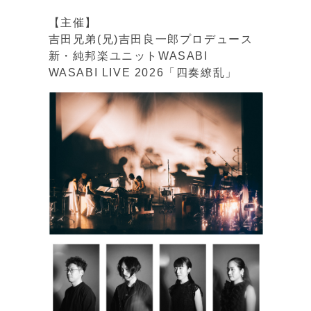
【主催】
吉田兄弟(兄)吉田良一郎プロデュース
新・純邦楽ユニットWASABI
WASABI LIVE 2026「四奏繚乱」