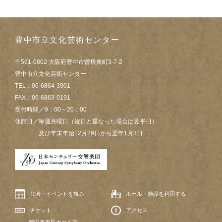
豊中市立文化芸術センター
〒561-0802 大阪府豊中市曽根東町3-7-2
豊中市立文化芸術センター
TEL：06-6864-3901
FAX：06-6863-0191
受付時間／9：00～20：00
休館日／毎週月曜日（祝日と重なった場合は翌平日）
及び年末年始12月29日から翌年1月3日
公演・イベントを観る
ホール・施設を利用する
チケット
アクセス
豊中市市民ホール等