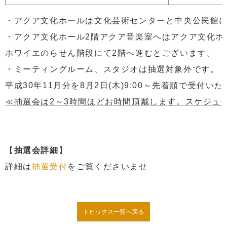
・アクア文化ホールは文化芸術センターと中央公民館
・アクア文化ホール2階アクア音楽室へはアクア文化ホ
ホワイエのらせん階段にて2階へ進むとございます。
・ミーティングルーム、スタジオは抽選対象外です。
平成30年11月分を8月2日(木)9:00～先着順で受付い
≪抽選会は2～3時間ほどお時間頂戴します。スケジュ
【
抽選会詳細
】
詳細は
抽選受付
をご覧くださいませ
トピックス一覧へ戻る