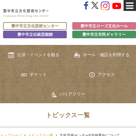
豊中市立文化芸術センター
豊中市立ローズ文化ホール
豊中市立伝統芸能館
豊中市立市民ギャラリー
公演・イベントを観る
ホール・施設を利用する
チケット
アクセス
バリアフリー
トピックス一覧
トップページ
トピックス一覧
文化芸術センター8月抽選会について