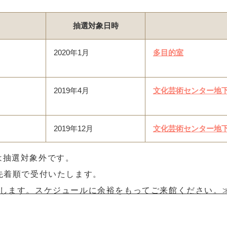
抽選対象日時
2020年1月
多目的室
2019年4月
文化芸術センター地下
2019年12月
文化芸術センター地下
は抽選対象外です。
0～先着順で受付いたします。
戴します。スケジュールに余裕をもってご来館ください。