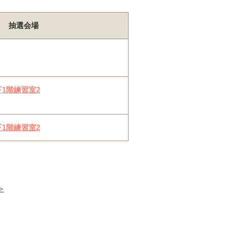
抽選会場
1階練習室2
1階練習室2
≫