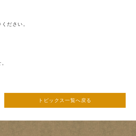
参ください。
せ。
トピックス一覧へ戻る