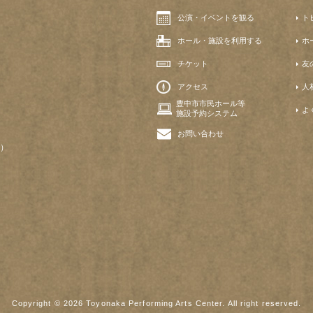
公演・イベントを観る
ト
ホール・施設を利用する
ホ
チケット
友
アクセス
人
豊中市市民ホール等
よ
施設予約システム
お問い合わせ
）
Copyright © 2026 Toyonaka Performing Arts Center. All right reserved.