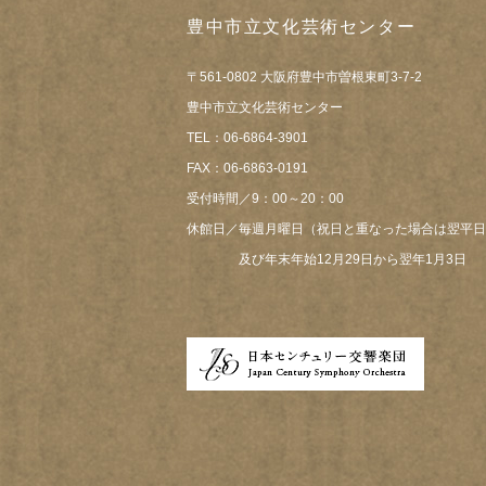
豊中市立文化芸術センター
〒561-0802 大阪府豊中市曽根東町3-7-2
豊中市立文化芸術センター
TEL：06-6864-3901
FAX：06-6863-0191
受付時間／9：00～20：00
休館日／毎週月曜日（祝日と重なった場合は翌平日
及び年末年始12月29日から翌年1月3日