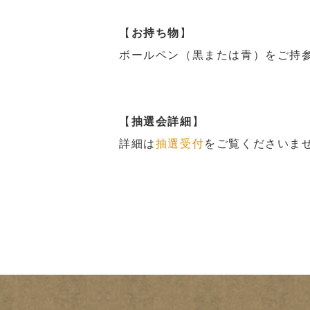
【
お持ち物
】
ボールペン（黒または青）をご持
【
抽選会詳細
】
詳細は
抽選受付
をご覧くださいま