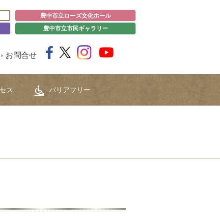
豊中市立ローズ文化ホール
豊中市立市民ギャラリー
お問合せ
セス
バリアフリー