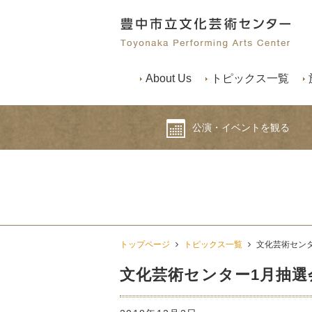
About Us
トピックス一覧
公演・イベントを観る
トップページ
トピックス一覧
文化芸術セン
文化芸術センター1月抽選