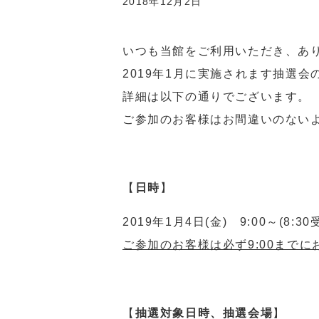
2018年12月2日
いつも当館をご利用いただき、あ
2019年1月に実施されます抽選
詳細は以下の通りでございます。
ご参加のお客様はお間違いのない
【
日時
】
2019年1月4日(金) 9:00～(8:3
ご参加のお客様は必ず9:00までに
【
抽選対象日時、抽選会場
】