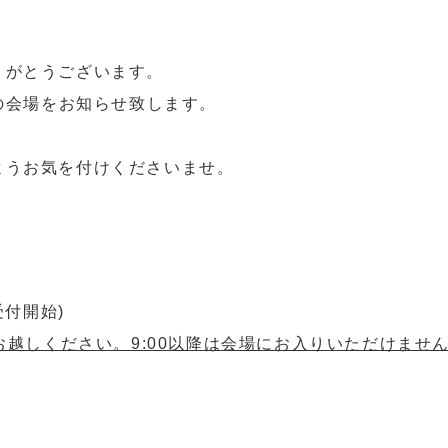
りがとうございます。
会の会場をお知らせ致します。
ようお気を付けくださいませ。
0受付開始)
お越しください。9:00以降は会場にお入りいただけませ