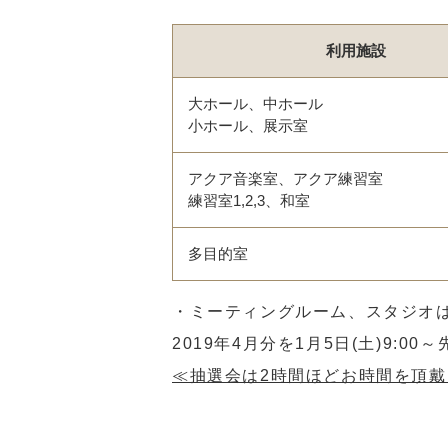
利用施設
大ホール、中ホール
小ホール、展示室
アクア音楽室、アクア練習室
練習室1,2,3、和室
多目的室
・ミーティングルーム、スタジオ
2019年4月分を1月5日(土)9:0
≪抽選会は2時間ほどお時間を頂