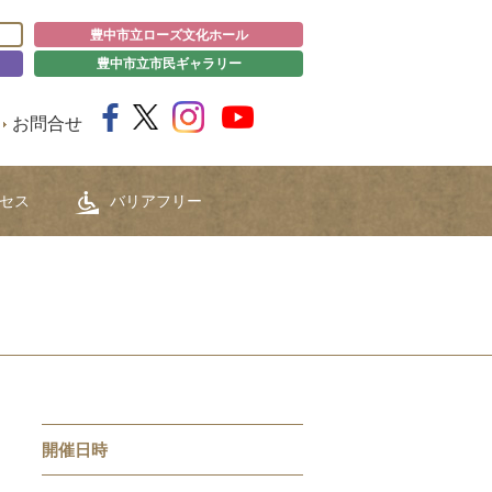
豊中市立ローズ文化ホール
豊中市立市民ギャラリー
お問合せ
セス
バリアフリー
開催日時