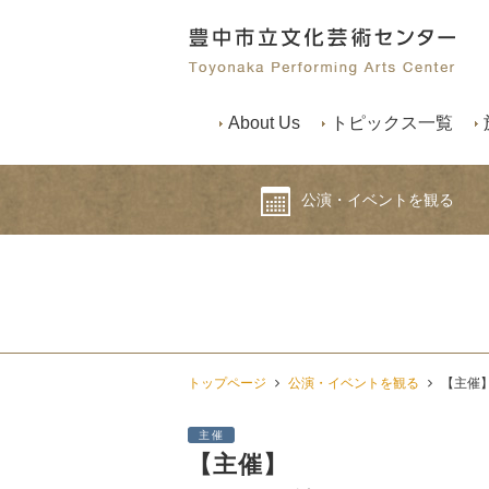
About Us
トピックス一覧
公演・イベントを観る
トップページ
公演・イベントを観る
【主催】
主催
【主催】