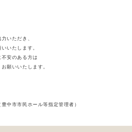
協力いただき、
願いいたします。
に不安のある方は
お願いいたします。
（豊中市市民ホール等指定管理者）