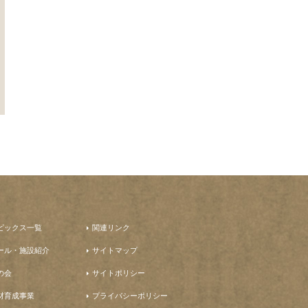
ピックス一覧
関連リンク
ール・施設紹介
サイトマップ
の会
サイトポリシー
材育成事業
プライバシーポリシー