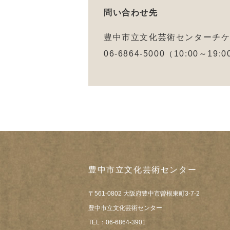
問い合わせ先
豊中市立文化芸術センターチ
06-6864-5000（10:00～19
豊中市立文化芸術センター
〒561-0802 大阪府豊中市曽根東町3-7-2
豊中市立文化芸術センター
TEL：06-6864-3901