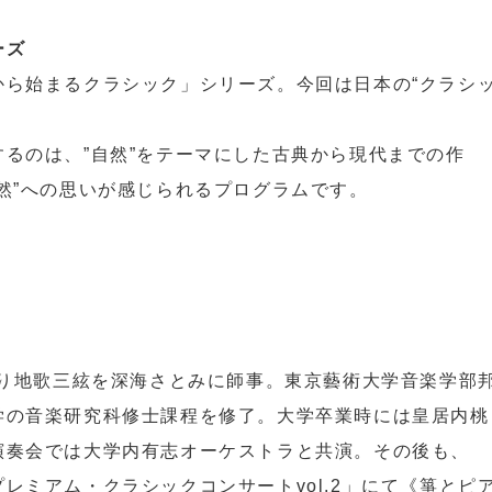
ーズ
から始まるクラシック」シリーズ。今回は日本の“クラシ
るのは、”自然”をテーマにした古典から現代までの作
然”への思いが感じられるプログラムです。
)
より地歌三絃を深海さとみに師事。東京藝術大学音楽学部
学の音楽研究科修士課程を修了。大学卒業時には皇居内桃
演奏会では大学内有志オーケストラと共演。その後も、
レミアム・クラシックコンサートvol.2」にて《箏とピ