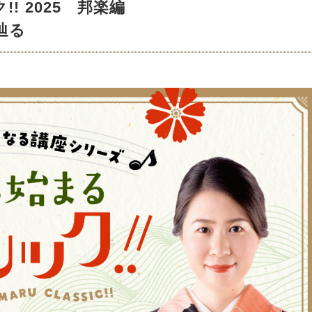
! 2025 邦楽編
辿る