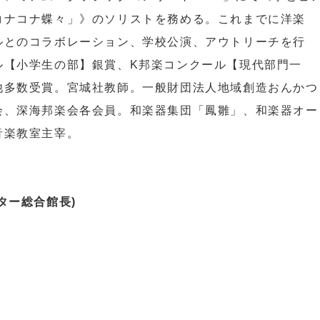
コナコナ蝶々」》のソリストを務める。これまでに洋楽
ルとのコラボレーション、学校公演、アウトリーチを行
ル【小学生の部】銀賞、K邦楽コンクール【現代部門一
他多数受賞。宮城社教師。一般財団法人地域創造おんかつ
会、深海邦楽会各会員。和楽器集団「鳳雛」、和楽器オー
音楽教室主宰。
ター総合館長)