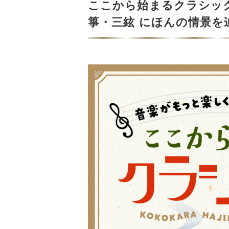
ここから始まるクラシック!
箏・三絃 にほんの情景を