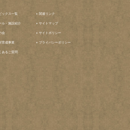
ピックス一覧
関連リンク
ール・施設紹介
サイトマップ
の会
サイトポリシー
材育成事業
プライバシーポリシー
くあるご質問