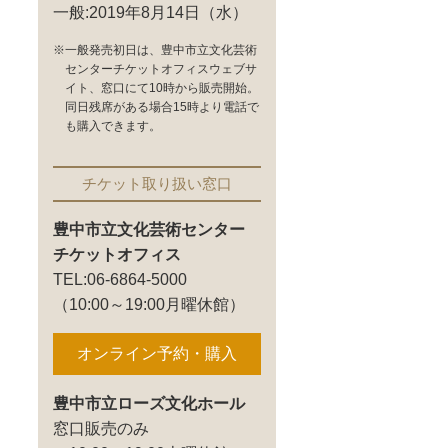
一般:2019年8月14日（水）
※一般発売初日は、豊中市立文化芸術
センターチケットオフィスウェブサ
イト、窓口にて10時から販売開始。
同日残席がある場合15時より電話で
も購入できます。
チケット取り扱い窓口
豊中市立文化芸術センター
チケットオフィス
TEL:06-6864-5000
（10:00～19:00月曜休館）
オンライン予約・購入
豊中市立ローズ文化ホール
窓口販売のみ