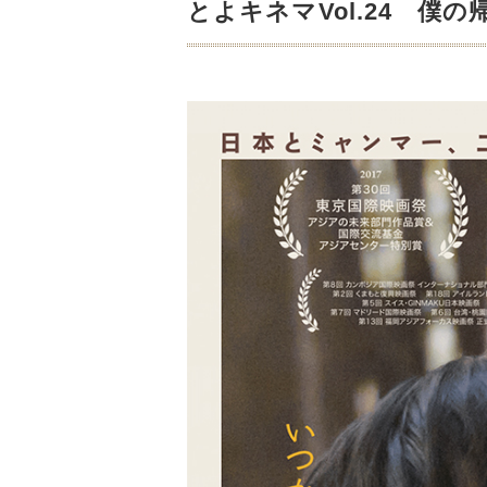
とよキネマVol.24 僕の