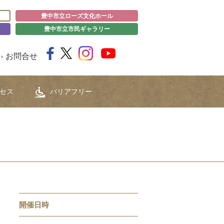
豊中市立ローズ文化ホール
豊中市立市民ギャラリー
お問合せ
セス
バリアフリー
開催日時