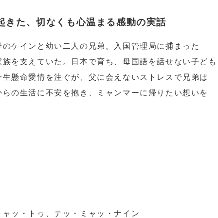
起きた、切なくも心温まる感動の実話
のケインと幼い二人の兄弟。入国管理局に捕まった
家族を支えていた。日本で育ち、母国語を話せない子ども
一生懸命愛情を注ぐが、父に会えないストレスで兄弟は
からの生活に不安を抱き、ミャンマーに帰りたい想いを
ミャッ・トゥ、テッ・ミャッ・ナイン