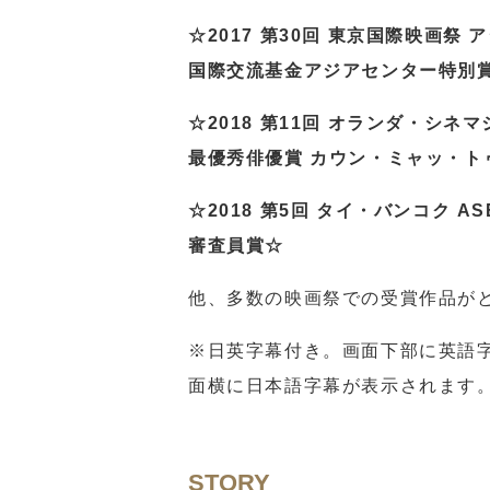
☆2017 第30回 東京国際映画祭
国際交流基金アジアセンター特別
☆2018 第11回 オランダ・シ
最優秀俳優賞 カウン・ミャッ・ト
☆2018 第5回 タイ・バンコク 
審査員賞☆
他、多数の映画祭での受賞作品が
※日英字幕付き。画面下部に英語
面横に日本語字幕が表示されます
STORY