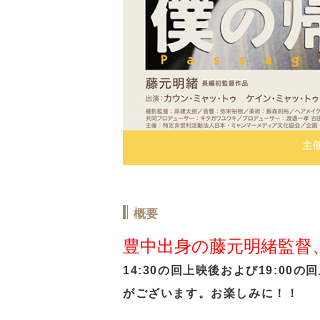
概要
豊中出身の藤元明緒監督
14:30の回上映後および19:0
がございます。お楽しみに！！