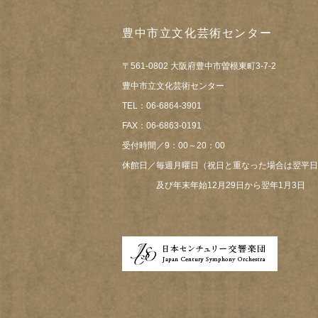
豊中市立文化芸術センター
〒561-0802 大阪府豊中市曽根東町3-7-2
豊中市立文化芸術センター
TEL：06-6864-3901
FAX：06-6863-0191
受付時間／9：00～20：00
休館日／毎週月曜日（祝日と重なった場合は翌平日
及び年末年始12月29日から翌年1月3日