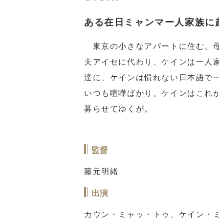
ある在日ミャンマー人家族に
東京の小さなアパートに住む、母
夫アイセに代わり、ケインは一人
達に、ケインは慣れない日本語で
いつも喧嘩ばかり。ケインはこれ
募らせてゆくが。
監督
藤元明緒
出演
カウン・ミャッ・トゥ、ケイン・