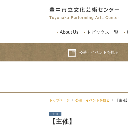
About Us
トピックス一覧
公演・イベントを観る
トップページ
公演・イベントを観る
【主催】
主催
【主催】