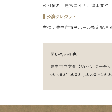
來河侑希、黒宮ニイナ、津田寛治
公演クレジット
主催：豊中市市民ホール指定管理
問い合わせ先
豊中市立文化芸術センターチ
06-6864-5000（10:00～19