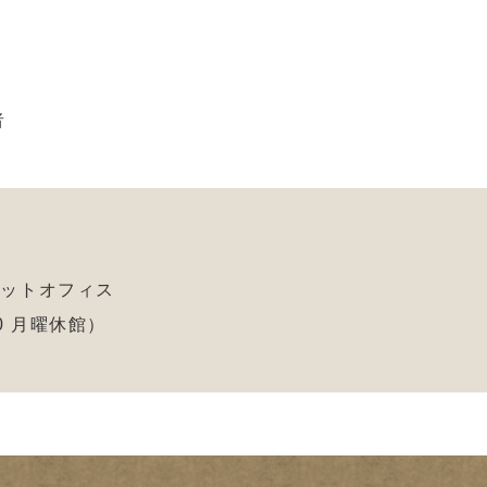
者
ケットオフィス
:00 月曜休館）