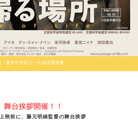
、舞台挨拶開催！！
0の回上映前に、藤元明緒監督の舞台挨拶