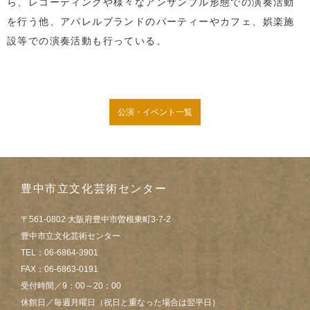
ら、レコーディングや様々なアンサンブル形態での演奏活動
を行う他、アパレルブランドのパーティーやカフェ、娯楽施
設等での演奏活動も行っている。
公演・イベント一覧
豊中市立文化芸術センター
〒561-0802 大阪府豊中市曽根東町3-7-2
豊中市立文化芸術センター
TEL：06-6864-3901
FAX：06-6863-0191
受付時間／9：00～20：00
休館日／毎週月曜日（祝日と重なった場合は翌平日）