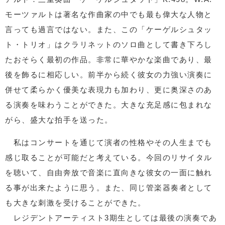
モーツァルトは著名な作曲家の中でも最も偉大な人物と
言っても過言ではない。また、この「ケーゲルシュタッ
ト・トリオ」はクラリネットのソロ曲として書き下ろし
たおそらく最初の作品。非常に華やかな楽曲であり、最
後を飾るに相応しい。前半から続く彼女の力強い演奏に
併せて柔らかく優美な表現力も加わり、更に奥深さのあ
る演奏を味わうことができた。大きな充足感に包まれな
がら、盛大な拍手を送った。
私はコンサートを通じて演者の性格やその人生までも
感じ取ることが可能だと考えている。今回のリサイタル
を聴いて、自由奔放で音楽に直向きな彼女の一面に触れ
る事が出来たように思う。また、同じ管楽器奏者として
も大きな刺激を受けることができた。
レジデントアーティスト3期生としては最後の演奏であ