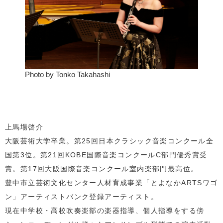
Photo by Tonko Takahashi
上馬場啓介
大阪芸術大学卒業。第25回日本クラシック音楽コンクール全
国第3位。第21回KOBE国際音楽コンクールC部門優秀賞受
賞。第17回大阪国際音楽コンクール室内楽部門最高位。
豊中市立芸術文化センター人材育成事業「とよなかARTSワゴ
ン」アーティストバンク登録アーティスト。
現在中学校・高校吹奏楽部の楽器指導、個人指導をする傍