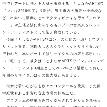
中でもアートに携わる人材を養成する「とよなかARTSワ
ゴン」は2019年度より開始。豊中市内の施設や小学校な
どに出向いて演奏などのアクティビティを行う「ふれア
ート」や主催公演に出演する若いプロの音楽家をレジデ
ントアーティストとして迎え育成している。
今回「とよなかARTSワゴン」の活動の一環としてクラ
リネット奏者、別府みつきのクラリネットリサイタルが
行われた。本レポートではリサイタルの内容と感想につ
いて報告する。彼女は「とよなかARTSワゴン」のレジデ
ントアーティスト3期生として2022年より活動しており、
今回のリサイタルはその集大成とも言える。
彼女は若いながらも数々のコンクールを受賞、また留
学経験もある多彩な音楽表現の持ち主だ。
プログラムの構成も趣向が凝らされており目を見張る