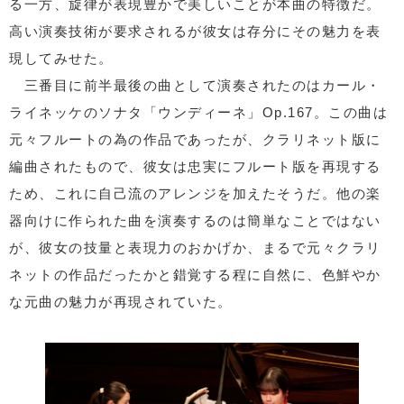
る一方、旋律が表現豊かで美しいことが本曲の特徴だ。
高い演奏技術が要求されるが彼女は存分にその魅力を表
現してみせた。
三番目に前半最後の曲として演奏されたのはカール・
ライネッケのソナタ「ウンディーネ」Op.167。この曲は
元々フルートの為の作品であったが、クラリネット版に
編曲されたもので、彼女は忠実にフルート版を再現する
ため、これに自己流のアレンジを加えたそうだ。他の楽
器向けに作られた曲を演奏するのは簡単なことではない
が、彼女の技量と表現力のおかげか、まるで元々クラリ
ネットの作品だったかと錯覚する程に自然に、色鮮やか
な元曲の魅力が再現されていた。