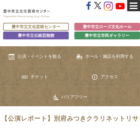
豊中市立文化芸術センター
豊中市立ローズ文化ホール
豊中市立伝統芸能館
豊中市立市民ギャラリー
公演・イベントを観る
ホール・施設を利用する
チケット
アクセス
バリアフリー
【公演レポート】別府みつきクラリネットリサ