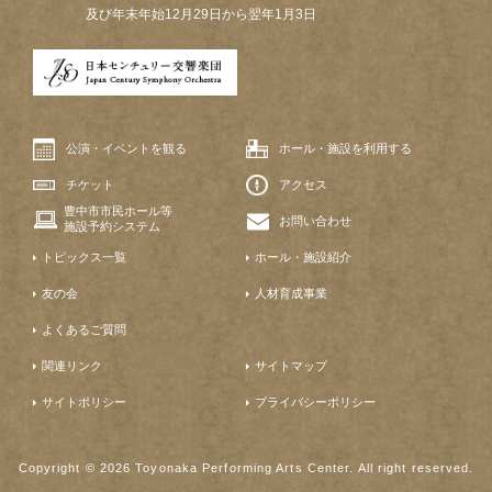
及び年末年始12月29日から翌年1月3日
公演・イベントを観る
ホール・施設を利用する
チケット
アクセス
豊中市市民ホール等
お問い合わせ
施設予約システム
トピックス一覧
ホール・施設紹介
友の会
人材育成事業
よくあるご質問
関連リンク
サイトマップ
サイトポリシー
プライバシーポリシー
Copyright © 2026 Toyonaka Performing Arts Center. All right reserved.