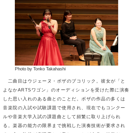
Photo by Tonko Takahashi
二曲目はウジェーヌ・ボザのブコリック。彼女が「と
よなかARTSワゴン」のオーディションを受けた際に演奏
した思い入れのある曲とのことだ。ボザの作品の多くは
音楽院の入試や試験課題で使用され、現在でもコンクー
ルや音楽大学入試の課題曲として頻繁に取り上げられ
る。楽器の能力の限界まで挑戦した演奏技術が要求され