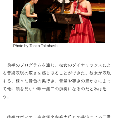
Photo by Tonko Takahashi
前半のプログラムを通じ、彼女のダイナミックスによ
る音楽表現の広さを感じ取ることができた。彼女が表現
する、様々な音色の奥行き、音量や響きの豊かさによっ
て他に類を見ない唯一無二の演奏になるのだと私は思
う。
後半はヴィオラ奏者坪之内裕太氏との共演による三重