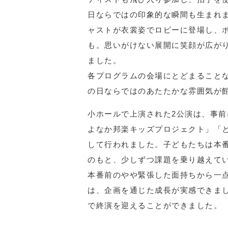
日ならではの印象的な瞬間も生まれ
ャストが衣裳姿でロビーに登場し、
も。思いがけない展開に笑顔が広が
ました。
各プログラムの会場にとどまること
の日ならではのあたたかな雰囲気が
小ホールで上演された2公演は、事
よなか邦楽キッズプロジェクト」「と
して行われました。子どもたちは本
のもと、少しずつ課題を乗り越えて
本番前のやや緊張した面持ちから一
は、企画を通じた成長が実感できま
で終演を迎えることができました。