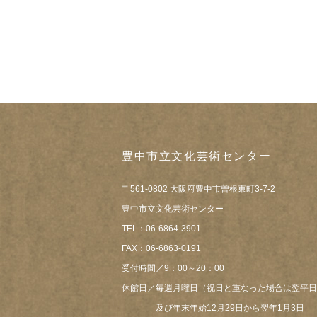
豊中市立文化芸術センター
〒561-0802 大阪府豊中市曽根東町3-7-2
豊中市立文化芸術センター
TEL：06-6864-3901
FAX：06-6863-0191
受付時間／9：00～20：00
休館日／毎週月曜日（祝日と重なった場合は翌平日
及び年末年始12月29日から翌年1月3日