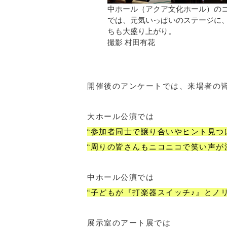
中ホール（アクア文化ホール）の
では、元気いっぱいのステージに
ちも大盛り上がり。
撮影 村田有花
開催後のアンケートでは、来場者の
大ホール公演では
“参加者同士で譲り合いやヒント見つ
“周りの皆さんもニコニコで笑い声が
中ホール公演では
“子どもが『打楽器スイッチ♪』とノ
展示室のアート展では