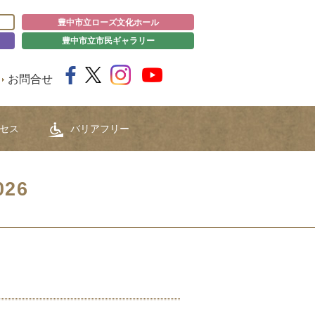
豊中市立ローズ文化ホール
豊中市立市民ギャラリー
お問合せ
セス
バリアフリー
26