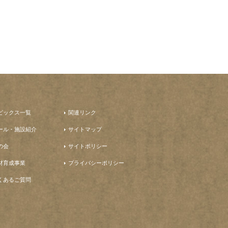
ピックス一覧
関連リンク
ール・施設紹介
サイトマップ
の会
サイトポリシー
材育成事業
プライバシーポリシー
くあるご質問