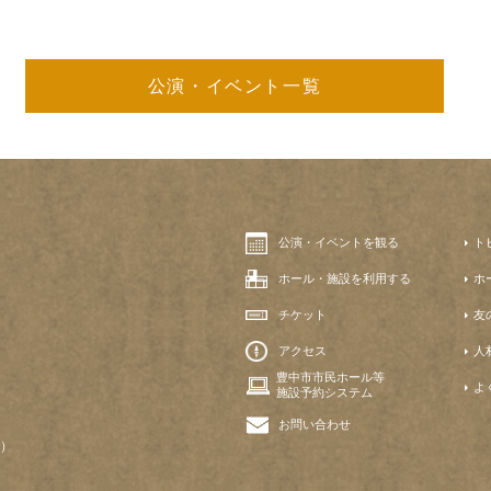
公演・イベント一覧
公演・イベントを観る
ト
ホール・施設を利用する
ホ
チケット
友
アクセス
人
豊中市市民ホール等
よ
施設予約システム
お問い合わせ
）