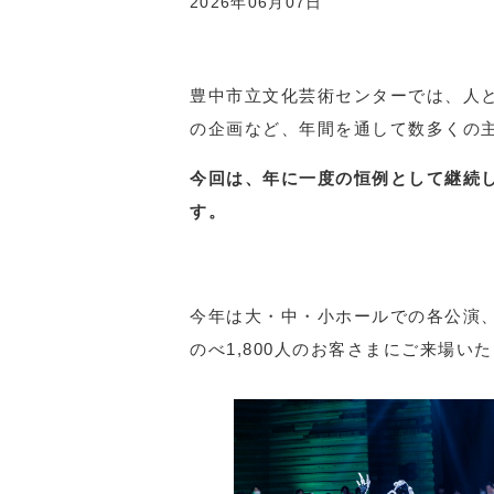
2026年06月07日
豊中市立文化芸術センターでは、人
の企画など、年間を通して数多くの
今回は、年に一度の恒例として継続して
す。
今年は大・中・小ホールでの各公演
のべ1,800人のお客さまにご来場