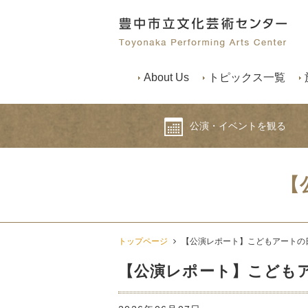
About Us
トピックス一覧
公演・イベントを観る
【
トップページ
【公演レポート】こどもアートの日
【公演レポート】こどもア