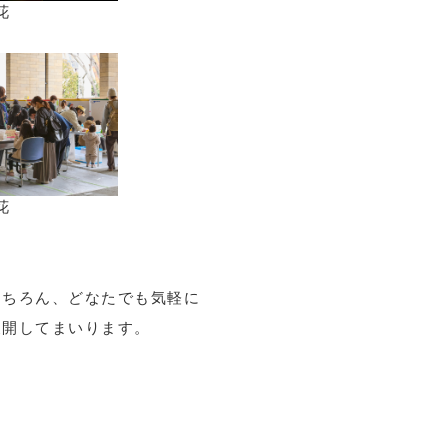
花
花
もちろん、どなたでも気軽に
展開してまいります。