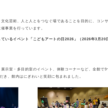
と文化芸術、人と人とをつなぐ場であることを目的に、コン
主催事業を行っています。
いるイベント「こどもアートの日2026」（2026年3月2
、展示室・多目的室のイベント、体験コーナーなど、全館で9
いただき、館内はにぎわいと笑顔に包まれました。