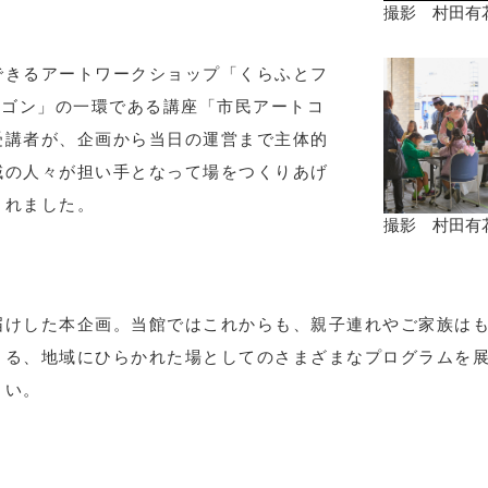
撮影 村田有
できるアートワークショップ「くらふとフ
ワゴン」の一環である講座「市民アートコ
受講者が、企画から当日の運営まで主体的
域の人々が担い手となって場をつくりあげ
まれました。
撮影 村田有
届けした本企画。当館ではこれからも、親子連れやご家族は
きる、地域にひらかれた場としてのさまざまなプログラムを
さい。