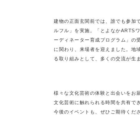
建物の正面玄関前では、誰でも参加
ルフル」を実施。「とよなかARTS
ーディネーター育成プログラム」の
に関わり、来場者を迎えました。地
る取り組みとして、多くの交流が生
様々な文化芸術の体験と出会いをお
文化芸術に触れられる時間を共有で
今後のイベントも、ぜひご期待くだ