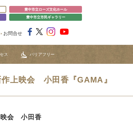
豊中市立ローズ文化ホール
豊中市立市民ギャラリー
お問合せ
セス
バリアフリー
作上映会 小田香『GAMA』
上映会 小田香