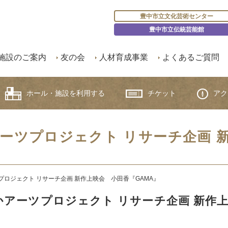
豊中市立文化芸術センター
豊中市立伝統芸能館
施設のご案内
友の会
人材育成事業
よくあるご質問
ホール・施設を利用する
チケット
アク
ーツプロジェクト リサーチ企画 新
ロジェクト リサーチ企画 新作上映会 小田香『GAMA』
アーツプロジェクト リサーチ企画 新作