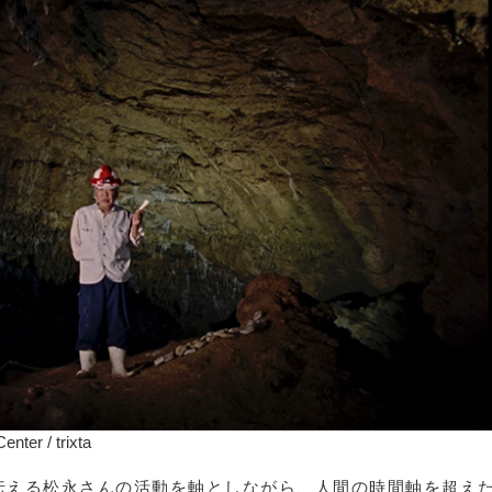
nter / trixta
伝える松永さんの活動を軸としながら、人間の時間軸を超え