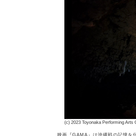
(c) 2023 Toyonaka Performing Arts Ce
映画『GAMA』は沖縄戦の記憶を