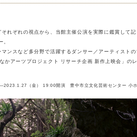
どそれぞれの視点から、当館主催公演を実際に鑑賞して記
ー。
ーマンスなど多分野で活躍するダンサー／アーティストの
なかアーツプロジェクト リサーチ企画 新作上映会」の
19:00開演 豊中市立文化芸術センター 小ホ