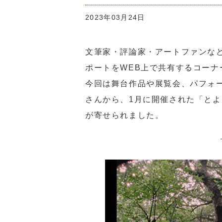
2023年03月24日
文筆家・評論家・アートファンな
ポートをWEB上で共有するコーナ
今回は舞台作品や展覧会、パフォ
さんから、1月に開催された「とよ
が寄せられました。
―2023.1.27（金） 