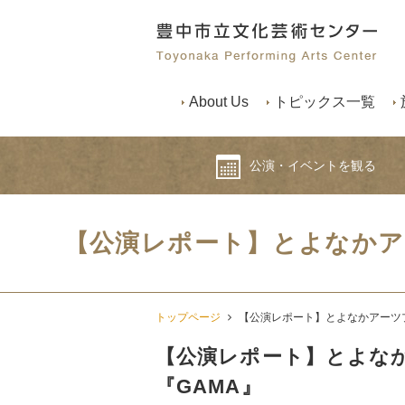
About Us
トピックス一覧
公演・イベントを観る
【公演レポート】とよなかア
トップページ
【公演レポート】とよなかアーツプ
【公演レポート】とよなか
『GAMA』