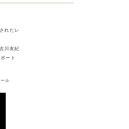
されたレ
古川友紀
レポート
ール