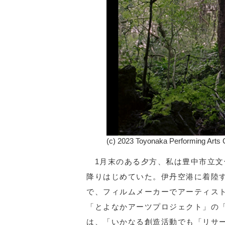
(c) 2023 Toyonaka Performing Arts Ce
1月末のある夕方、私は豊中市立文
降りはじめていた。伊丹空港に着陸
で、フィルムメーカーでアーティス
「とよなかアーツプロジェクト」の
は、「いかなる創造活動でも「リサ