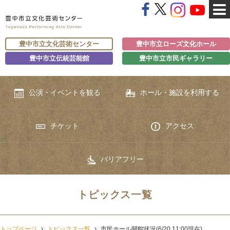
豊中市立文化芸術センター
豊中市立ローズ文化ホール
豊中市立伝統芸能館
豊中市立市民ギャラリー
公演・イベントを観る
ホール・施設を利用する
チケット
アクセス
バリアフリー
トピックス一覧
トップページ
トピックス一覧
市民ホール開館状況(6/20 11:00現在)