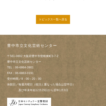
トピックス一覧へ戻る
豊中市立文化芸術センター
〒561-0802 大阪府豊中市曽根東町3-7-2
豊中市立文化芸術センター
TEL：06-6864-3901
FAX：06-6863-0191
受付時間／9：00～20：00
休館日／毎週月曜日（祝日と重なった場合は翌平日）
及び年末年始12月29日から翌年1月3日