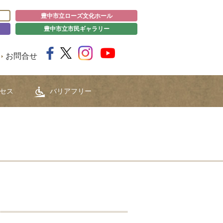
豊中市立ローズ文化ホール
豊中市立市民ギャラリー
お問合せ
セス
バリアフリー