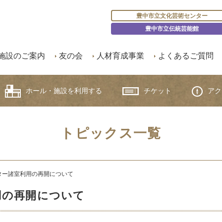
豊中市立文化芸術センター
豊中市立伝統芸能館
施設のご案内
友の会
人材育成事業
よくあるご質問
ホール・施設を利用する
チケット
アク
トピックス一覧
ター諸室利用の再開について
用の再開について