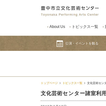
About Us
トピックス一覧
公演・イベントを観る
トップページ
トピックス一覧
文化芸術セン
文化芸術センター諸室利