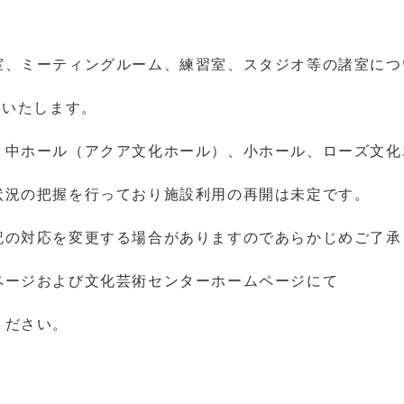
室、ミーティングルーム、練習室、スタジオ等の諸室につ
開いたします。
、中ホール（アクア文化ホール）、小ホール、ローズ文化
状況の把握を行っており施設利用の再開は未定です。
記の対応を変更する場合がありますのであらかじめご了承
ページおよび文化芸術センターホームページにて
ください。