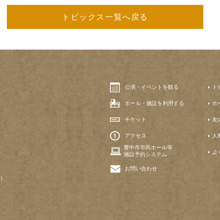
トピックス一覧へ戻る
公演・イベントを観る
ト
ホール・施設を利用する
ホ
チケット
友
アクセス
人
豊中市市民ホール等
よ
施設予約システム
お問い合わせ
）