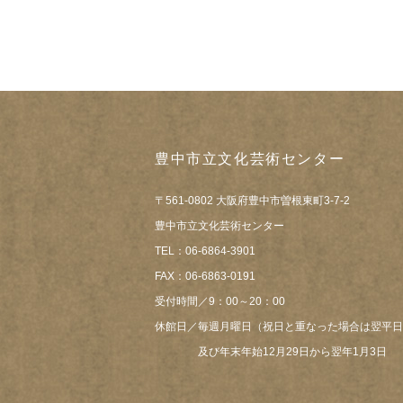
豊中市立文化芸術センター
〒561-0802 大阪府豊中市曽根東町3-7-2
豊中市立文化芸術センター
TEL：06-6864-3901
FAX：06-6863-0191
受付時間／9：00～20：00
休館日／毎週月曜日（祝日と重なった場合は翌平日
及び年末年始12月29日から翌年1月3日