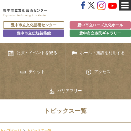
豊中市立文化芸術センター
豊中市立ローズ文化ホール
豊中市立伝統芸能館
豊中市立市民ギャラリー
公演・イベントを観る
ホール・施設を利用する
チケット
アクセス
バリアフリー
トピックス一覧
トップページ
トピックス一覧