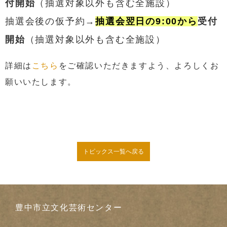
付開始
（抽選対象以外も含む全施設）
抽選会後の仮予約→
抽選会翌日の9:00から
受付
開始
（抽選対象以外も含む全施設）
詳細は
こちら
をご確認いただきますよう、よろしくお
願いいたします。
トピックス一覧へ戻る
豊中市立文化芸術センター