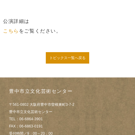
公演詳細は
こちら
をご覧ください。
トピックス一覧へ戻る
豊中市立文化芸術センター
〒561-0802 大阪府豊中市曽根東町3-7-2
豊中市立文化芸術センター
TEL：06-6864-3901
FAX：06-6863-0191
受付時間／9：00～20：00