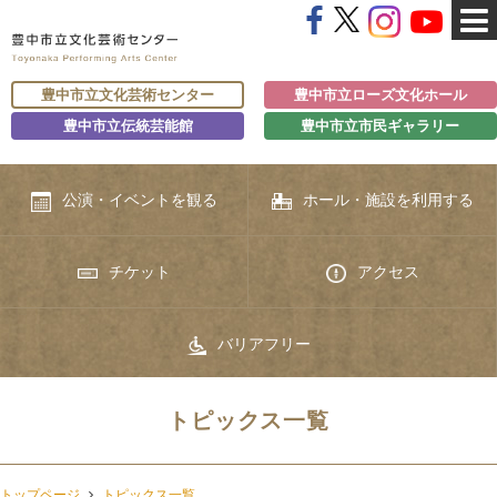
豊中市立文化芸術センター
豊中市立ローズ文化ホール
豊中市立伝統芸能館
豊中市立市民ギャラリー
公演・イベントを観る
ホール・施設を利用する
チケット
アクセス
バリアフリー
トピックス一覧
トップページ
トピックス一覧