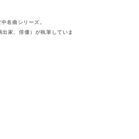
豊中名曲シリーズ。
演出家、俳優）が執筆していま