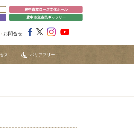
豊中市立ローズ文化ホール
豊中市立市民ギャラリー
お問合せ
セス
バリアフリー