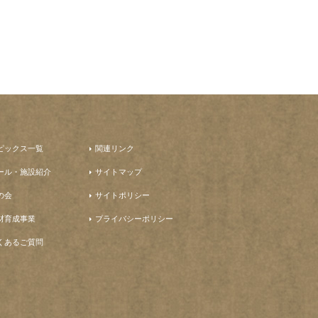
ピックス一覧
関連リンク
ール・施設紹介
サイトマップ
の会
サイトポリシー
材育成事業
プライバシーポリシー
くあるご質問