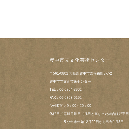
豊中市立文化芸術センター
〒561-0802 大阪府豊中市曽根東町3-7-2
豊中市立文化芸術センター
TEL：06-6864-3901
FAX：06-6863-0191
受付時間／9：00～20：00
休館日／毎週月曜日（祝日と重なった場合は翌平日
及び年末年始12月29日から翌年1月3日