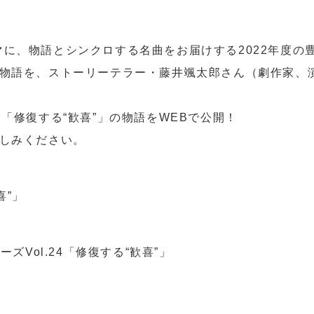
に、物語とシンクロする名曲をお届けする2022年度の
た物語を、ストーリーテラー・藤井颯太郎さん（劇作家、
「修復する“歓喜”」の物語をWEBで公開！
楽しみください。
喜”」
ズVol.24「修復する“歓喜”」