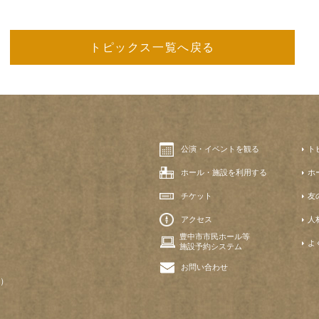
トピックス一覧へ戻る
公演・イベントを観る
ト
ホール・施設を利用する
ホ
チケット
友
アクセス
人
豊中市市民ホール等
よ
施設予約システム
お問い合わせ
）