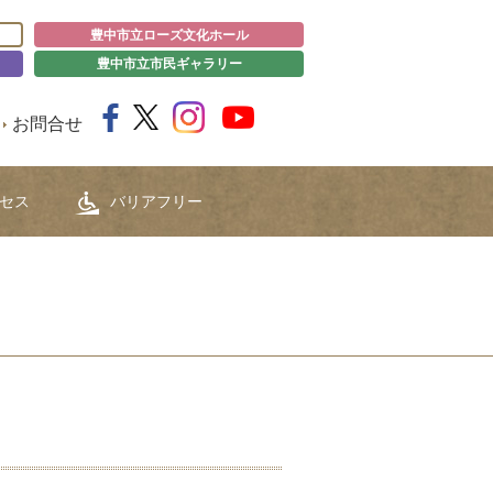
豊中市立ローズ文化ホール
豊中市立市民ギャラリー
お問合せ
セス
バリアフリー