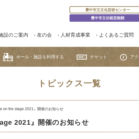
豊中市立文化芸術センター
豊中市立伝統芸能館
施設のご案内
友の会
人材育成事業
よくあるご質問
ホール・施設を利用する
チケット
アク
トピックス一覧
on the stage 2021』開催のお知らせ
stage 2021』開催のお知らせ