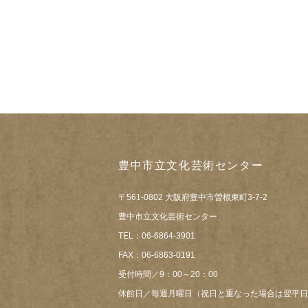
豊中市立文化芸術センター
〒561-0802 大阪府豊中市曽根東町3-7-2
豊中市立文化芸術センター
TEL：06-6864-3901
FAX：06-6863-0191
受付時間／9：00～20：00
休館日／毎週月曜日（祝日と重なった場合は翌平日