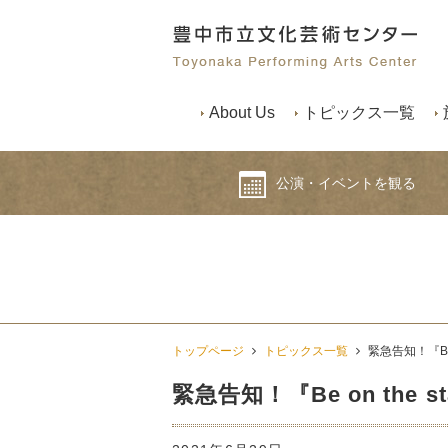
About Us
トピックス一覧
公演・イベントを観る
トップページ
トピックス一覧
緊急告知！『Be 
緊急告知！『Be on the 