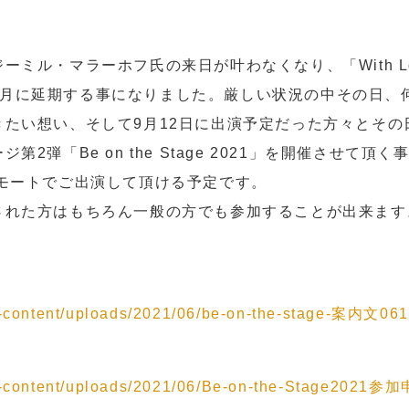
ル・マラーホフ氏の来日が叶わなくなり、「With Love 
22年1月に延期する事になりました。厳しい状況の中その日
たい想い、そして9月12日に出演予定だった方々とその
2弾「Be on the Stage 2021」を開催させて頂
モートでご出演して頂ける予定です。
された方はもちろん一般の方でも参加することが出来ます
wp-content/uploads/2021/06/be-on-the-stage-案内文061
/wp-content/uploads/2021/06/Be-on-the-Stage2021