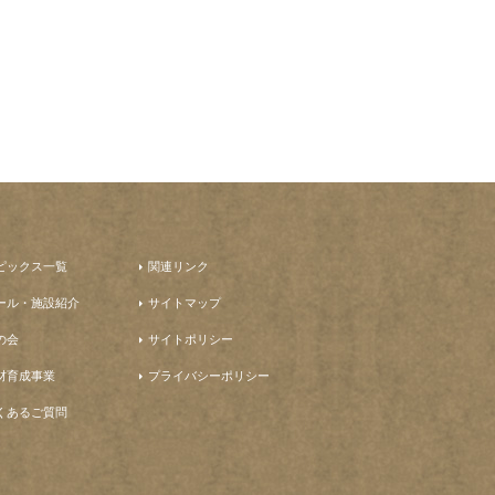
ピックス一覧
関連リンク
ール・施設紹介
サイトマップ
の会
サイトポリシー
材育成事業
プライバシーポリシー
くあるご質問