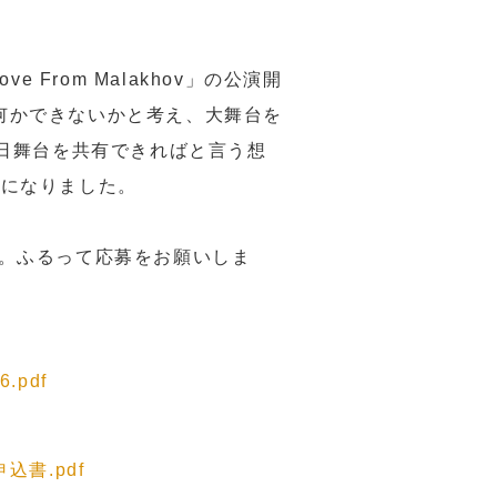
From Malakhov」の公演開
、何かできないかと考え、大舞台を
日舞台を共有できればと言う想
く事になりました。
。ふるって応募をお願いしま
6.pdf
参加申込書.pdf