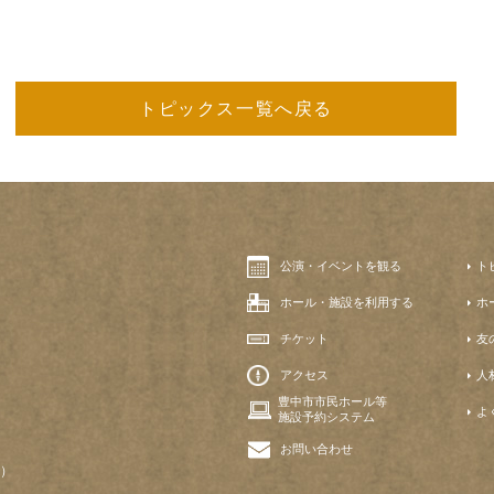
トピックス一覧へ戻る
公演・イベントを観る
ト
ホール・施設を利用する
ホ
チケット
友
アクセス
人
豊中市市民ホール等
よ
施設予約システム
お問い合わせ
）