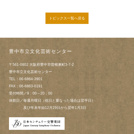
トピックス一覧へ戻る
豊中市立文化芸術センター
〒561-0802 大阪府豊中市曽根東町3-7-2
豊中市立文化芸術センター
TEL：06-6864-3901
FAX：06-6863-0191
受付時間／9：00～20：00
休館日／毎週月曜日（祝日と重なった場合は翌平日）
及び年末年始12月29日から翌年1月3日