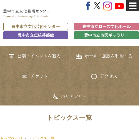
豊中市立文化芸術センター
豊中市立ローズ文化ホール
豊中市立伝統芸能館
豊中市立市民ギャラリー
公演・イベントを観る
ホール・施設を利用する
チケット
アクセス
バリアフリー
トピックス一覧
トップページ
トピックス一覧