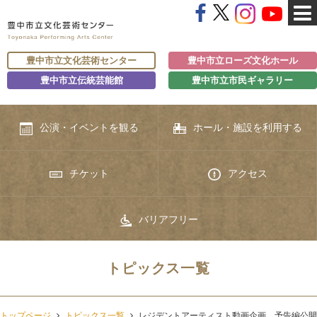
豊中市立文化芸術センター
豊中市立ローズ文化ホール
豊中市立伝統芸能館
豊中市立市民ギャラリー
公演・イベントを観る
ホール・施設を利用する
チケット
アクセス
バリアフリー
トピックス一覧
トップページ
トピックス一覧
レジデントアーティスト動画企画、予告編公開