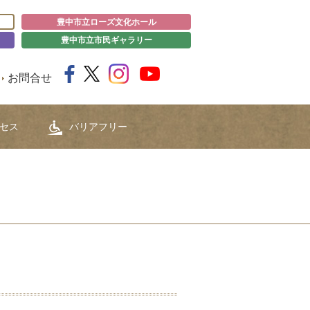
豊中市立ローズ文化ホール
豊中市立市民ギャラリー
お問合せ
セス
バリアフリー