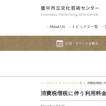
About Us
トピックス一覧
公演・イベントを観る
トップページ
トピックス一覧
消費税増税に
消費税増税に伴う利用料