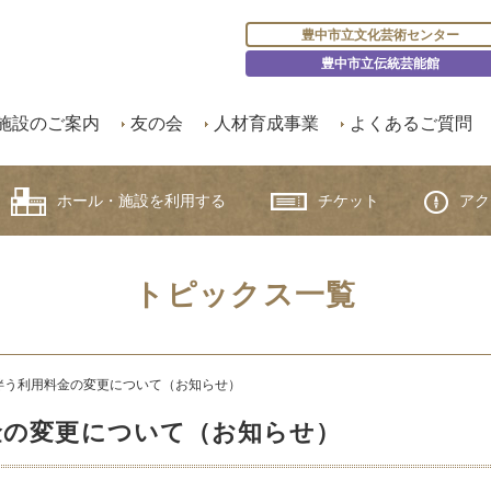
豊中市立文化芸術センター
豊中市立伝統芸能館
施設のご案内
友の会
人材育成事業
よくあるご質問
ホール・施設を利用する
チケット
アク
トピックス一覧
伴う利用料金の変更について（お知らせ）
金の変更について（お知らせ）