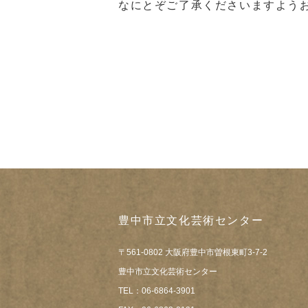
なにとぞご了承くださいますよう
豊中市立文化芸術センター
〒561-0802 大阪府豊中市曽根東町3-7-2
豊中市立文化芸術センター
TEL：06-6864-3901