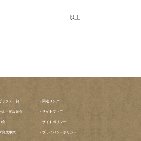
以上
ピックス一覧
関連リンク
ール・施設紹介
サイトマップ
の会
サイトポリシー
材育成事業
プライバシーポリシー