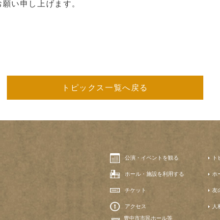
お願い申し上げます。
トピックス一覧へ戻る
公演・イベントを観る
ト
ホール・施設を利用する
ホ
チケット
友
アクセス
人
豊中市市民ホール等