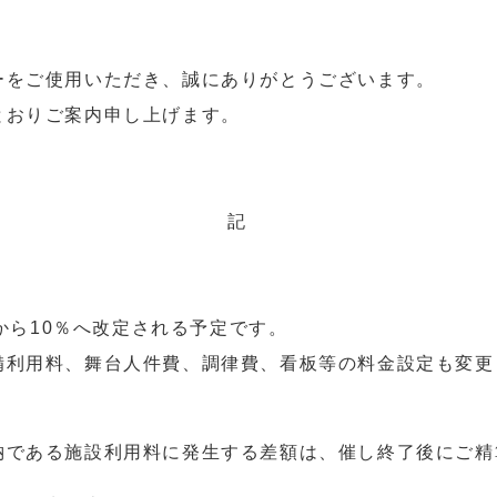
ーをご使用いただき、誠にありがとうございます。
とおりご案内申し上げます。
記
％から10％へ改定される予定です。
備利用料、舞台人件費、調律費、看板等の料金設定も変更
納である施設利用料に発生する差額は、催し終了後にご精