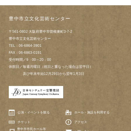
豊中市立文化芸術センター
〒561-0802 大阪府豊中市曽根東町3-7-2
豊中市立文化芸術センター
TEL：06-6864-3901
FAX：06-6863-0191
受付時間／9：00～20：00
休館日／毎週月曜日（祝日と重なった場合は翌平日）
及び年末年始12月29日から翌年1月3日
公演・イベントを観る
ホール・施設を利用する
チケット
アクセス
豊中市市民ホール等