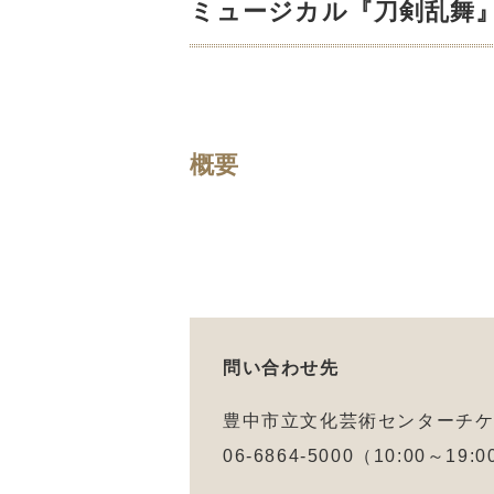
ミュージカル『刀剣乱舞』
概要
問い合わせ先
豊中市立文化芸術センターチ
06-6864-5000（10:00～19