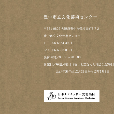
豊中市立文化芸術センター
〒561-0802 大阪府豊中市曽根東町3-7-2
豊中市立文化芸術センター
TEL：06-6864-3901
FAX：06-6863-0191
受付時間／9：00～20：00
休館日／毎週月曜日（祝日と重なった場合は翌平日
及び年末年始12月29日から翌年1月3日