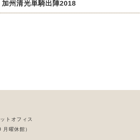
加州清光単騎出陣2018
ケットオフィス
:00 月曜休館）