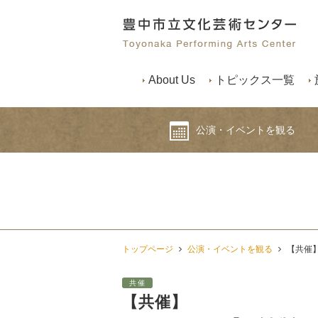
About Us
トピックス一覧
公演・イベントを観る
トップページ
公演・イベントを観る
【共催
共催
【共催】