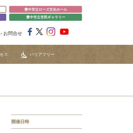
豊中市立ローズ文化ホール
豊中市立市民ギャラリー
お問合せ
セス
バリアフリー
開催日時