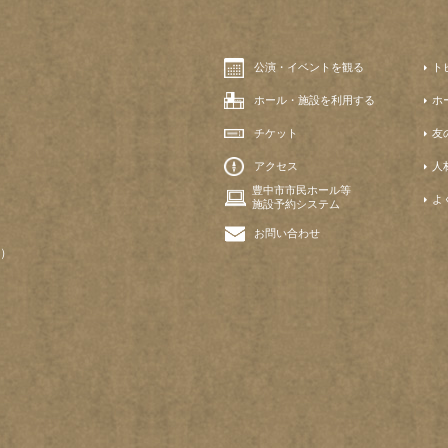
公演・イベントを観る
ト
ホール・施設を利用する
ホ
チケット
友
アクセス
人
豊中市市民ホール等
よ
施設予約システム
お問い合わせ
）