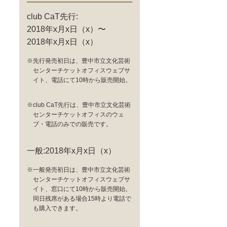
club CaT先行:
2018年x月x日（x）〜
2018年x月x日（x）
※先行発売初日は、豊中市立文化芸術
センターチケットオフィスウェブサ
イト、電話にて10時から販売開始。
※club CaT先行は、豊中市立文化芸術
センターチケットオフィスのウェ
ブ・電話のみでの販売です。
一般:2018年x月x日（x）
※一般発売初日は、豊中市立文化芸術
センターチケットオフィスウェブサ
イト、窓口にて10時から販売開始。
同日残席がある場合15時より電話で
も購入できます。