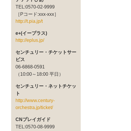
TEL:0570-02-9999
［Pコード:xxx-xxx］
http://t.pia.jp/t
e+(イープラス)
http://eplus.jp/
センチュリー・チケットサー
ビス
06-6868-0591
（10:00～18:00 平日）
センチュリー・ネットチケッ
ト
http://www.century-
orchestra.jp/ticket/
CNプレイガイド
TEL:0570-08-9999