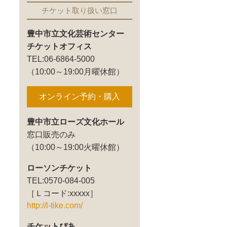
チケット取り扱い窓口
豊中市立文化芸術センター
チケットオフィス
TEL:06-6864-5000
（10:00～19:00月曜休館）
オンライン予約・購入
豊中市立ローズ文化ホール
窓口販売のみ
（10:00～19:00火曜休館）
ローソンチケット
TEL:0570-084-005
［Ｌコード:xxxxx］
http://l-tike.com/
チケットぴあ