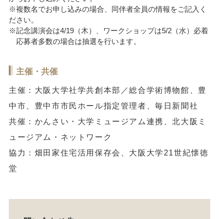
※複数名でお申し込みの場合、同伴者全員の情報をご記入く
ださい。
※記念講演会は4/19（木）、ワークショップは5/2（水）必着
応募者多数の場合は抽選を行います。
主催・共催
主催：大阪大学社学共創本部／総合学術博物館、豊
中市、豊中市市民ホール指定管理者、毎日新聞社
共催：かんさい・大学ミュージアム連携、北大阪ミ
ュージアム・ネットワーク
協力：畑田家住宅活用保存会、大阪大学21世紀懐徳
堂