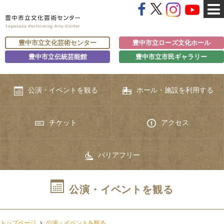
豊中市立文化芸術センター
豊中市立ローズ文化ホール
豊中市立伝統芸能館
豊中市立市民ギャラリー
公演・イベントを観る
ホール・施設を利用する
チケット
アクセス
バリアフリー
公演・イベントを観る
トップページ
公演・イベントを観る