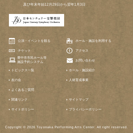
及び年末年始12月29日から翌年1月3日
公演・イベントを観る
ホール・施設を利用する
チケット
アクセス
豊中市市民ホール等
お問い合わせ
施設予約システム
トピックス一覧
ホール・施設紹介
友の会
人材育成事業
よくあるご質問
関連リンク
サイトマップ
サイトポリシー
プライバシーポリシー
Copyright © 2026 Toyonaka Performing Arts Center. All right reserved.