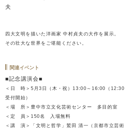
夫
四大文明を描いた洋画家 中村貞夫の大作を展示。
その壮大な世界をご堪能ください。
関連イベント
■記念講演会■
＜日 時＞5月3日（木・祝）13:00～16:00（12:30
受付開始）
＜場 所＞豊中市立文化芸術センター 多目的室
＜定 員＞150名 入場無料
＜講 演＞「文明と哲学」鷲田 清一（京都市立芸術