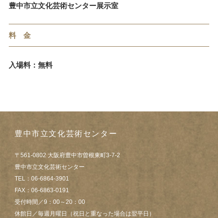
豊中市立文化芸術センター展示室
料 金
入場料：無料
豊中市立文化芸術センター
〒561-0802 大阪府豊中市曽根東町3-7-2
豊中市立文化芸術センター
TEL：06-6864-3901
FAX：06-6863-0191
受付時間／9：00～20：00
休館日／毎週月曜日（祝日と重なった場合は翌平日）