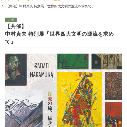
【共催】中村貞夫 特別展「世界四大文明の源流を求めて」
共催
【共催】
中村貞夫 特別展「世界四大文明の源流を求め
て」