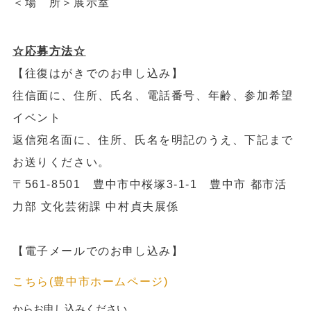
＜場 所＞展示室
☆応募方法☆
【往復はがきでのお申し込み】
往信面に、住所、氏名、電話番号、年齢、参加希望
イベント
返信宛名面に、住所、氏名を明記のうえ、下記まで
お送りください。
〒561‐8501 豊中市中桜塚3‐1‐1 豊中市 都市活
力部 文化芸術課 中村貞夫展係
【電子メールでのお申し込み】
こちら(豊中市ホームページ)
からお申し込みください。