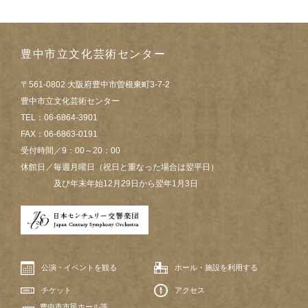
豊中市立文化芸術センター
〒561-0802 大阪府豊中市曽根東町3-7-2
豊中市立文化芸術センター
TEL：06-6864-3901
FAX：06-6863-0191
受付時間／9：00～20：00
休館日／毎週月曜日（祝日と重なった場合は翌平日）
及び年末年始12月29日から翌年1月3日
公演・イベントを観る
ホール・施設を利用する
チケット
アクセス
豊中市市民ホール等