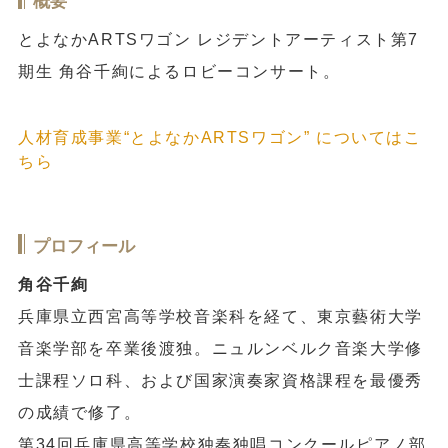
概要
とよなかARTSワゴン レジデントアーティスト第7
期生 角谷千絢によるロビーコンサート。
人材育成事業“とよなかARTSワゴン” についてはこ
ちら
プロフィール
角谷千絢
兵庫県立西宮高等学校音楽科を経て、東京藝術大学
音楽学部を卒業後渡独。ニュルンベルク音楽大学修
士課程ソロ科、および国家演奏家資格課程を最優秀
の成績で修了。
第34回兵庫県高等学校独奏独唱コンクールピアノ部