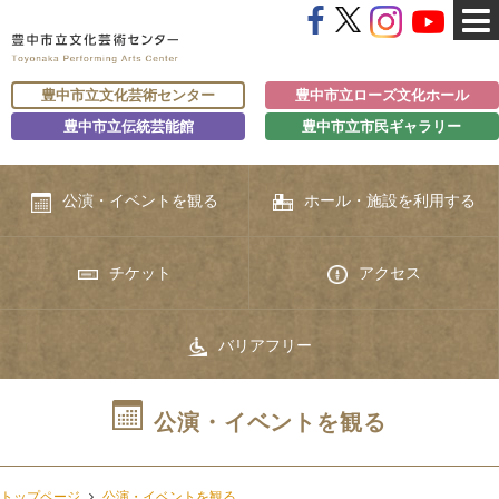
豊中市立文化芸術センター
豊中市立ローズ文化ホール
豊中市立伝統芸能館
豊中市立市民ギャラリー
公演・イベントを観る
ホール・施設を利用する
チケット
アクセス
バリアフリー
公演・イベントを観る
トップページ
公演・イベントを観る