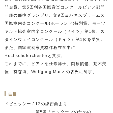
門金賞、第5回刈谷国際音楽コンクールピアノ部門
一般の部準グランプリ、第9回ヨハネスブラームス
国際室内楽コンクール(ポーランド)特別賞、モーツ
ァルト協会室内楽コンクール（ドイツ）第1位、ス
タインウェイコンクール（ドイツ）第1位を受賞。
また、国家演奏家資格課程在学中に
Hochschulorchesterと共演。
これまでに、ピアノを仕舘洋子、岡原慎也、荒木美
佳、有森博、Wolfgang Manz の各氏に師事。
曲目
ドビュッシー / 12の練習曲より
第5番「オクターブのための」