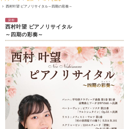
西村叶望 ピアノリサイタル～四期の彩奏～
貸館
西村叶望 ピアノリサイタル
～四期の彩奏～