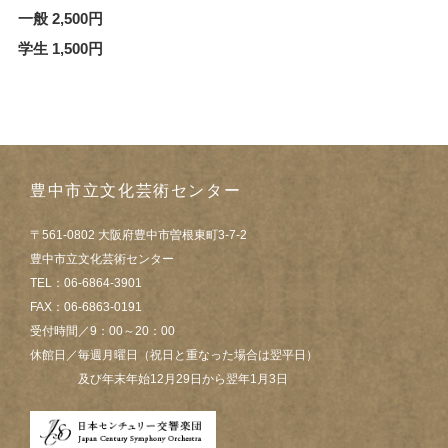
一般 2,500円
学生 1,500円
豊中市立文化芸術センター
〒561-0802 大阪府豊中市曽根東町3-7-2
豊中市立文化芸術センター
TEL：06-6864-3901
FAX：06-6863-0191
受付時間／9：00～20：00
休館日／毎週月曜日（祝日と重なった場合は翌平日）
及び年末年始12月29日から翌年1月3日