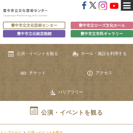
豊中市立文化芸術センター
豊中市立ローズ文化ホール
豊中市立伝統芸能館
豊中市立市民ギャラリー
公演・イベントを観る
ホール・施設を利用する
チケット
アクセス
バリアフリー
公演・イベントを観る
トップページ
公演・イベントを観る