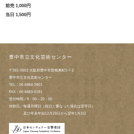
前売 1,000円
当日 1,500円
豊中市立文化芸術センター
〒561-0802 大阪府豊中市曽根東町3-7-2
豊中市立文化芸術センター
TEL：06-6864-3901
FAX：06-6863-0191
受付時間／9：00～20：00
休館日／毎週月曜日（祝日と重なった場合は翌平日）
及び年末年始12月29日から翌年1月3日