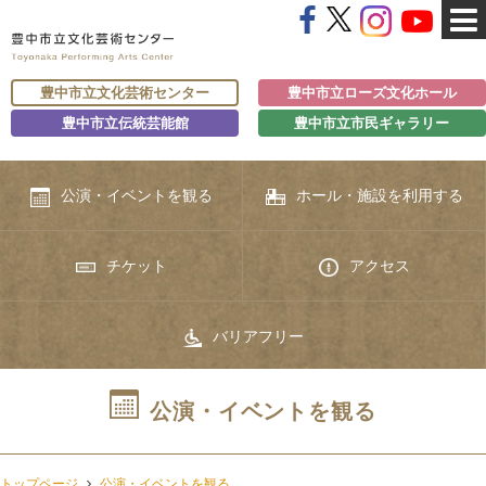
豊中市立文化芸術センター
豊中市立ローズ文化ホール
豊中市立伝統芸能館
豊中市立市民ギャラリー
公演・イベントを観る
ホール・施設を利用する
チケット
アクセス
バリアフリー
公演・イベントを観る
トップページ
公演・イベントを観る