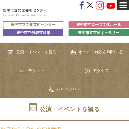
豊中市立文化芸術センター
豊中市立ローズ文化ホール
豊中市立伝統芸能館
豊中市立市民ギャラリー
公演・イベントを観る
ホール・施設を利用する
チケット
アクセス
バリアフリー
公演・イベントを観る
トップページ
公演・イベントを観る