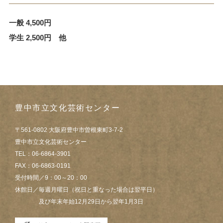
一般 4,500円
学生 2,500円 他
豊中市立文化芸術センター
〒561-0802 大阪府豊中市曽根東町3-7-2
豊中市立文化芸術センター
TEL：06-6864-3901
FAX：06-6863-0191
受付時間／9：00～20：00
休館日／毎週月曜日（祝日と重なった場合は翌平日）
及び年末年始12月29日から翌年1月3日