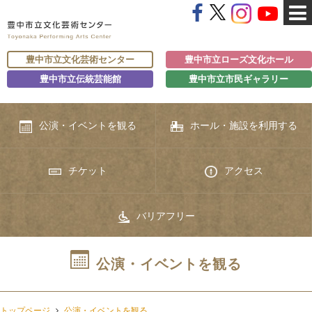
豊中市立文化芸術センター
豊中市立ローズ文化ホール
豊中市立伝統芸能館
豊中市立市民ギャラリー
公演・イベントを観る
ホール・施設を利用する
チケット
アクセス
バリアフリー
公演・イベントを観る
トップページ
公演・イベントを観る