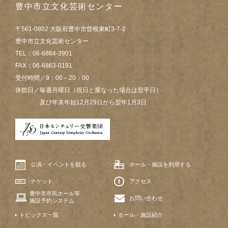
豊中市立文化芸術センター
〒561-0802 大阪府豊中市曽根東町3-7-2
豊中市立文化芸術センター
TEL：06-6864-3901
FAX：06-6863-0191
受付時間／9：00～20：00
休館日／毎週月曜日（祝日と重なった場合は翌平日）
及び年末年始12月29日から翌年1月3日
公演・イベントを観る
ホール・施設を利用する
チケット
アクセス
豊中市市民ホール等
お問い合わせ
施設予約システム
トピックス一覧
ホール・施設紹介