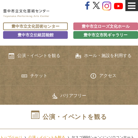
豊中市立文化芸術センター
豊中市立ローズ文化ホール
豊中市立伝統芸能館
豊中市立市民ギャラリー
公演・イベントを観る
ホール・施設を利用する
チケット
アクセス
バリアフリー
公演・イベントを観る
トップページ
公演・イベントを観る
ヤスコWildシャンソンソロコンサート