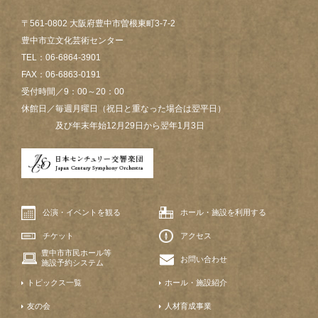
〒561-0802 大阪府豊中市曽根東町3-7-2
豊中市立文化芸術センター
TEL：06-6864-3901
FAX：06-6863-0191
受付時間／9：00～20：00
休館日／毎週月曜日（祝日と重なった場合は翌平日）
及び年末年始12月29日から翌年1月3日
公演・イベントを観る
ホール・施設を利用する
チケット
アクセス
豊中市市民ホール等
お問い合わせ
施設予約システム
トピックス一覧
ホール・施設紹介
友の会
人材育成事業