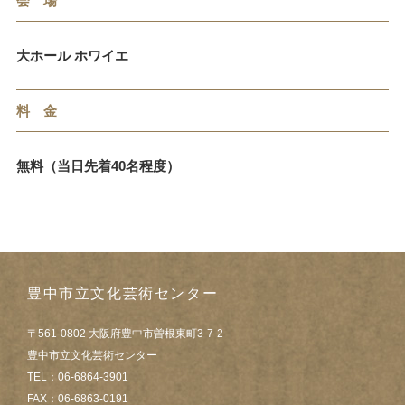
会 場
大ホール ホワイエ
料 金
無料（当日先着40名程度）
豊中市立文化芸術センター
〒561-0802 大阪府豊中市曽根東町3-7-2
豊中市立文化芸術センター
TEL：06-6864-3901
FAX：06-6863-0191