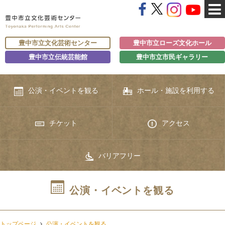
豊中市立文化芸術センター
豊中市立ローズ文化ホール
豊中市立伝統芸能館
豊中市立市民ギャラリー
公演・イベントを観る
ホール・施設を利用する
チケット
アクセス
バリアフリー
公演・イベントを観る
トップページ
公演・イベントを観る