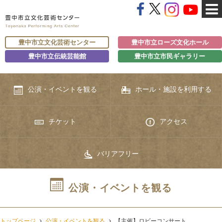
豊中市立文化芸術センター
豊中市立ローズ文化ホール
豊中市立伝統芸能館
豊中市立市民ギャラリー
公演・イベントを観る
ホール・施設を利用する
チケット
アクセス
バリアフリー
公演・イベントを観る
トップページ
公演・イベントを観る
【主催】ロビーコンサート