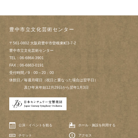
豊中市立文化芸術センター
〒561-0802 大阪府豊中市曽根東町3-7-2
豊中市立文化芸術センター
TEL：06-6864-3901
FAX：06-6863-0191
受付時間／9：00～20：00
休館日／毎週月曜日（祝日と重なった場合は翌平日）
及び年末年始12月29日から翌年1月3日
公演・イベントを観る
ホール・施設を利用する
チケット
アクセス