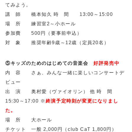
てみよう。
講 師 橋本知久 時 間 13:00～15:00
場 所 練習室2～小ホール
参加費 500円（要事前申込）
対 象 推奨年齢9歳～12歳（定員20名）
⑤キッズのためのはじめての音楽会
好評発売中
内 容 さぁ、みんな一緒に楽しいコンサートデ
ビュー
出 演 奥村愛（ヴァイオリン） 他 時 間
15:30～17:00 ※
終演予定時刻が変更になりまし
た。
場 所 大ホール
チケット 一般 2,000円（club CaT 1,800円）