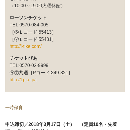
（10:00～19:00火曜休館）
ローソンチケット
TEL:0570-084-005
［⑤Ｌコード:55413］
［⑦Ｌコード:55431］
http://l-tike.com/
チケットぴあ
TEL:0570-02-9999
⑤⑦共通［Pコード:349-821］
http://t.pia.jp/t
一時保育
申込締切／2018年3月17日（土） （定員10名・先着