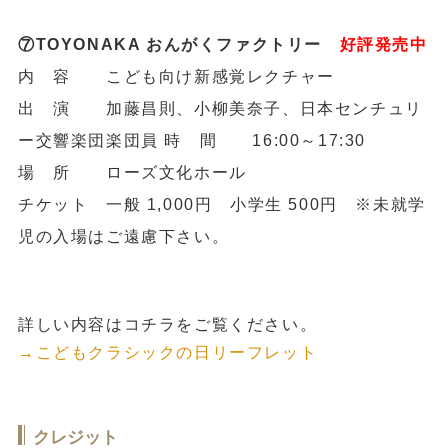
⑦TOYONAKA おんがくファクトリー
好評発売中
内 容 こども向け新感覚レクチャー
出 演 加藤昌則、小柳美奈子、日本センチュリ
ー交響楽団楽団員 時 間 16:00～17:30
場 所 ローズ文化ホール
チケット 一般 1,000円 小学生 500円 ※未就学
児の入場はご遠慮下さい。
詳しい内容はコチラをご覧ください。
→こどもクラシックの日リーフレット
クレジット