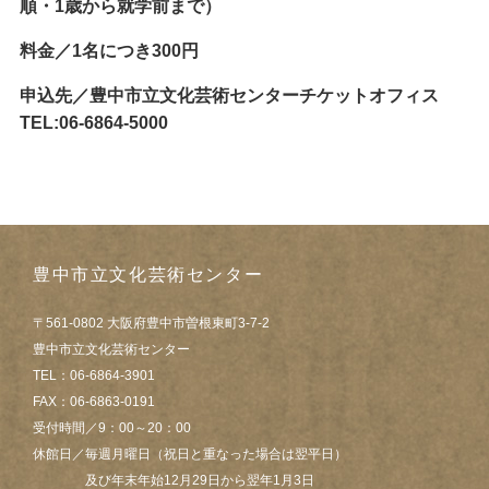
順・1歳から就学前まで）
料金／1名につき300円
申込先／豊中市立文化芸術センターチケットオフィス
TEL:06-6864-5000
豊中市立文化芸術センター
〒561-0802 大阪府豊中市曽根東町3-7-2
豊中市立文化芸術センター
TEL：06-6864-3901
FAX：06-6863-0191
受付時間／9：00～20：00
休館日／毎週月曜日（祝日と重なった場合は翌平日）
及び年末年始12月29日から翌年1月3日