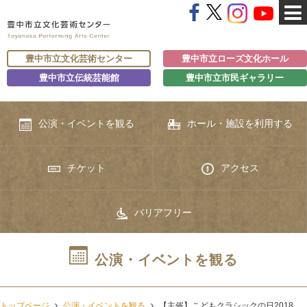
豊中市立文化芸術センター
豊中市立ローズ文化ホール
豊中市立伝統芸能館
豊中市立市民ギャラリー
公演・イベントを観る
ホール・施設を利用する
チケット
アクセス
バリアフリー
公演・イベントを観る
トップページ
公演・イベントを観る
【主催】こどもクラシックの日2018