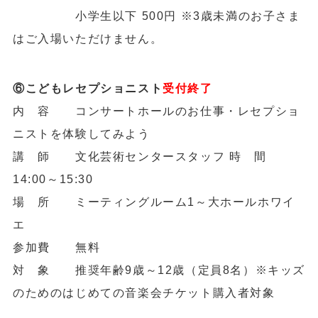
小学生以下 500円 ※3歳未満のお子さま
はご入場いただけません。
⑥こどもレセプショニスト
受付終了
内 容 コンサートホールのお仕事・レセプショ
ニストを体験してみよう
講 師 文化芸術センタースタッフ 時 間
14:00～15:30
場 所 ミーティングルーム1～大ホールホワイ
エ
参加費 無料
対 象 推奨年齢9歳～12歳（定員8名）※キッズ
のためのはじめての音楽会チケット購入者対象