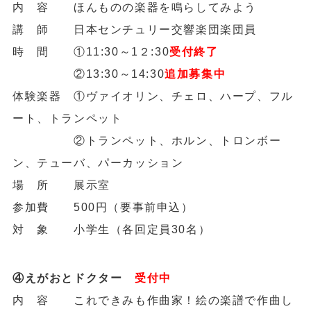
内 容 ほんものの楽器を鳴らしてみよう
講 師 日本センチュリー交響楽団楽団員
時 間 ①11:30～1２:30
受付終了
②13:30～14:30
追加募集中
体験楽器 ①ヴァイオリン、チェロ、ハープ、フル
ート、トランペット
②トランペット、ホルン、トロンボー
ン、テューバ、パーカッション
場 所 展示室
参加費 500円（要事前申込）
対 象 小学生（各回定員30名）
④えがおとドクター
受付中
内 容 これできみも作曲家！絵の楽譜で作曲し