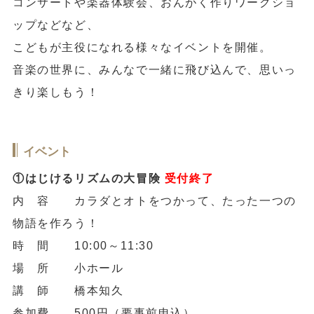
コンサートや楽器体験会、おんがく作りワークショ
ップなどなど、
こどもが主役になれる様々なイベントを開催。
音楽の世界に、みんなで一緒に飛び込んで、思いっ
きり楽しもう！
イベント
①はじけるリズムの大冒険
受付終了
内 容 カラダとオトをつかって、たった一つの
物語を作ろう！
時 間 10:00～11:30
場 所 小ホール
講 師 橋本知久
参加費 500円（要事前申込）