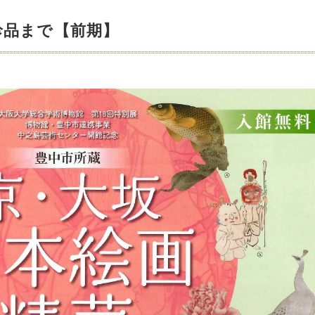
珍品まで【前期】