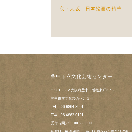
京・大坂 日本絵画の精華
豊中市立文化芸術センター
〒561-0802 大阪府豊中市曽根東町3-7-2
豊中市立文化芸術センター
TEL：06-6864-3901
FAX：06-6863-0191
受付時間／9：00～20：00
休館日／毎週月曜日（祝日と重なった場合は翌平日