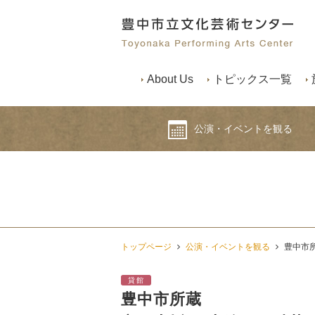
About Us
トピックス一覧
公演・イベントを観る
トップページ
公演・イベントを観る
豊中市
貸館
豊中市所蔵