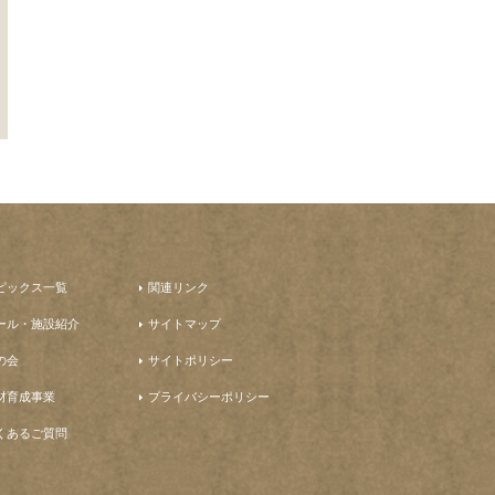
ピックス一覧
関連リンク
ール・施設紹介
サイトマップ
の会
サイトポリシー
材育成事業
プライバシーポリシー
くあるご質問