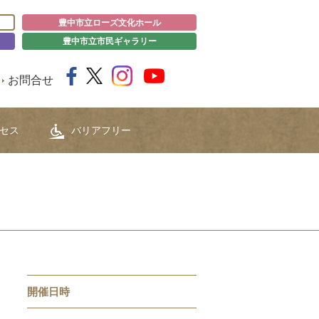
豊中市立ローズ文化ホール
豊中市立市民ギャラリー
お問合せ
セス
バリアフリー
開催日時