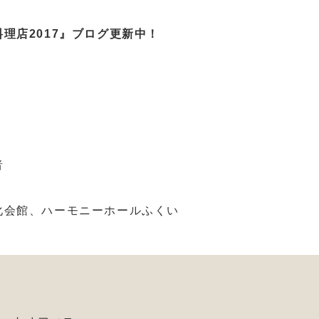
理店2017』ブログ更新中！
者
化会館、ハーモニーホールふくい