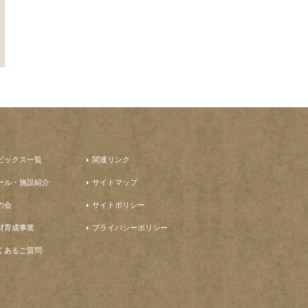
ピックス一覧
関連リンク
ール・施設紹介
サイトマップ
の会
サイトポリシー
材育成事業
プライバシーポリシー
くあるご質問