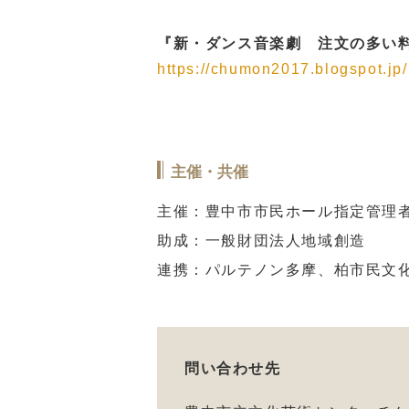
『新・ダンス音楽劇 注文の多い料
https://chumon2017.blogspot.jp/
主催・共催
主催：豊中市市民ホール指定管理
助成：一般財団法人地域創造
連携：パルテノン多摩、柏市民文
問い合わせ先