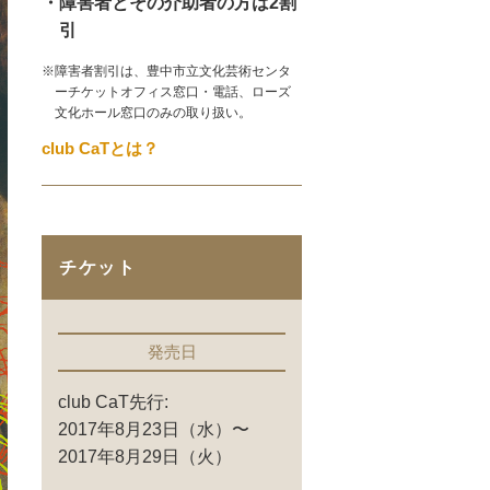
・障害者とその介助者の方は2割
引
※障害者割引は、豊中市立文化芸術センタ
ーチケットオフィス窓口・電話、ローズ
文化ホール窓口のみの取り扱い。
club CaTとは？
チケット
発売日
club CaT先行:
2017年8月23日（水）〜
2017年8月29日（火）