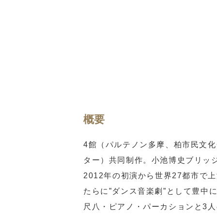
概要
4館（パルテノン多摩、柏市民文
ター）共同制作。小池博史ブリッ
2012年の初演から世界27都市
たらに”ダンス音楽劇”として豊中
尺八・ピアノ・パーカションと3