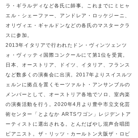
ラ・ギラルディなど各氏に師事。これまでにミヒャ
エル・シェーファー、アンドレア・ロッケジーニ、
オリヴィエ・ギャルドンなどの各氏のマスタークラ
スに参加。
2013年イタリアで行われたドン・ヴィンツェンツ
ォ・ヴィッティ国際コンクールにて第1位を受賞。
日本、オーストリア、ドイツ、イタリア、フランス
など数多くの演奏会に出演。2017年よりスイスルツ
ェルンに拠点を置くモーツァルト・アンサンブルの
メンバーとして、オーストリア各地でソロ、室内楽
の演奏活動を行う。2020年4月より豊中市立文化芸
術センター「とよなか ARTSワゴン」レジデントア
ーティストに選出される。とんだばやし混声合唱団
ピアニスト。ザ・リッツ・カールトン大阪ザ・ロビ