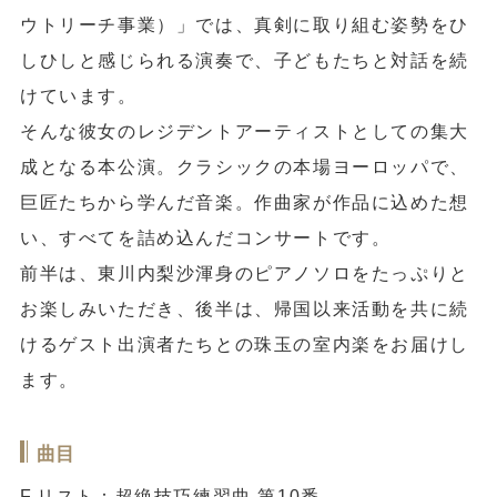
ウトリーチ事業）」では、真剣に取り組む姿勢をひ
しひしと感じられる演奏で、子どもたちと対話を続
けています。
そんな彼女のレジデントアーティストとしての集大
成となる本公演。クラシックの本場ヨーロッパで、
巨匠たちから学んだ音楽。作曲家が作品に込めた想
い、すべてを詰め込んだコンサートです。
前半は、東川内梨沙渾身のピアノソロをたっぷりと
お楽しみいただき、後半は、帰国以来活動を共に続
けるゲスト出演者たちとの珠玉の室内楽をお届けし
ます。
曲目
F.リスト：超絶技巧練習曲 第10番