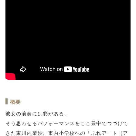
概要
彼女の演奏には彩がある。
そう思わせるパフォーマンスをここ豊中でつづけて
きた東川内梨沙。市内小学校への「ふれアート（ア