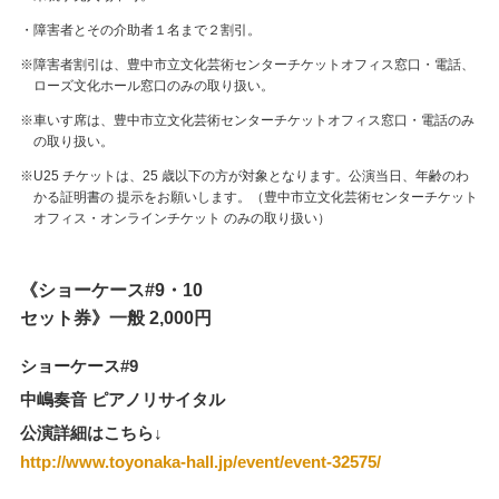
・障害者とその介助者１名まで２割引。
※障害者割引は、豊中市立文化芸術センターチケットオフィス窓口・電話、
ローズ文化ホール窓口のみの取り扱い。
※車いす席は、豊中市立文化芸術センターチケットオフィス窓口・電話のみ
の取り扱い。
※U25 チケットは、25 歳以下の方が対象となります。公演当日、年齢のわ
かる証明書の 提示をお願いします。（豊中市立文化芸術センターチケット
オフィス・オンラインチケット のみの取り扱い）
《ショーケース#9・10
セット券》一般 2,000円
ショーケース#9
中嶋奏音 ピアノリサイタル
公演詳細はこちら↓
http://www.toyonaka-hall.jp/event/event-32575/