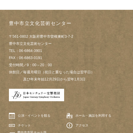
豊中市立文化芸術センター
〒561-0802 大阪府豊中市曽根東町3-7-2
豊中市立文化芸術センター
TEL：06-6864-3901
FAX：06-6863-0191
受付時間／9：00～20：00
休館日／毎週月曜日（祝日と重なった場合は翌平日）
及び年末年始12月29日から翌年1月3日
公演・イベントを観る
ホール・施設を利用する
チケット
アクセス
豊中市市民ホール等