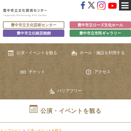
豊中市立文化芸術センター
豊中市立ローズ文化ホール
豊中市立伝統芸能館
豊中市立市民ギャラリー
公演・イベントを観る
ホール・施設を利用する
チケット
アクセス
バリアフリー
公演・イベントを観る
トップページ
公演・イベントを観る