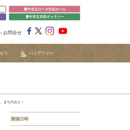
豊中市立ローズ文化ホール
豊中市立市民ギャラリー
お問合せ
セス
バリアフリー
、まちのおと～
開催日時