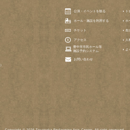
公演・イベントを観る
ト
ホール・施設を利用する
ホ
チケット
友
アクセス
人
豊中市市民ホール等
よ
施設予約システム
お問い合わせ
）
Copyright © 2026 Toyonaka Performing Arts Center. All right reserved.