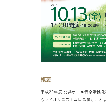
概要
平成29年度 公共ホール音楽活性化
ヴァイオリニスト坂口昌優が、と