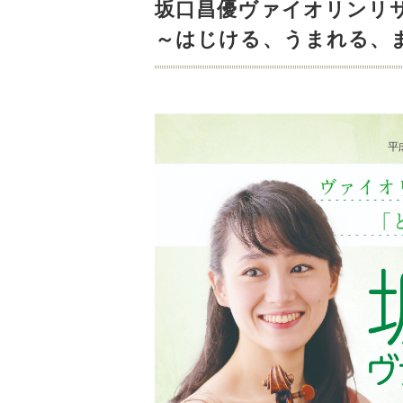
坂口昌優ヴァイオリンリ
～はじける、うまれる、