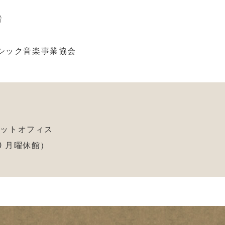
者
シック音楽事業協会
ケットオフィス
:00 月曜休館）