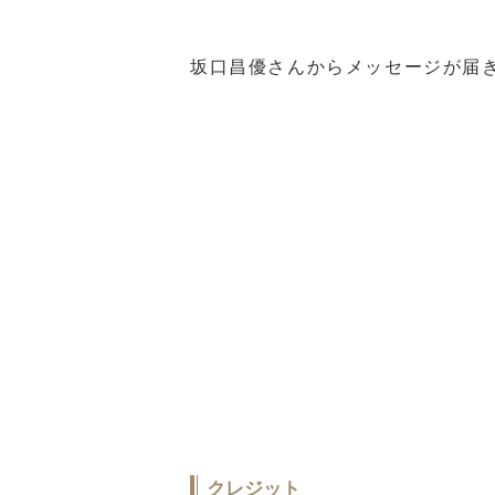
坂口昌優さんからメッセージが届
クレジット