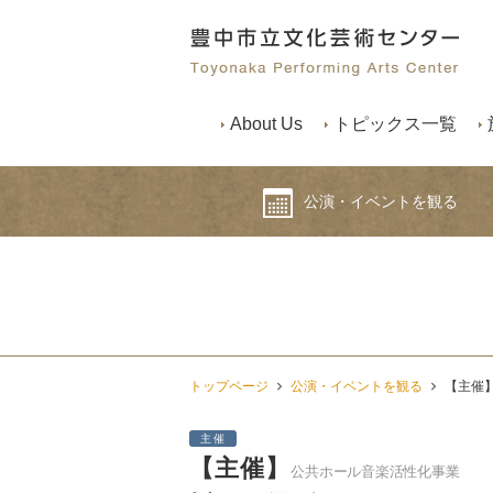
About Us
トピックス一覧
公演・イベントを観る
トップページ
公演・イベントを観る
【主催
主催
【主催】
公共ホール音楽活性化事業