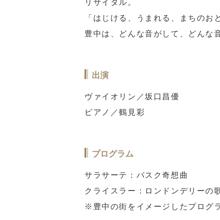
リサイタル。
「はじける、うまれる、まちのおと
豊中は、どんな音がして、どんな
出演
ヴァイオリン／坂口昌優
ピアノ／鶴見彩
プログラム
サラサーテ：バスク奇想曲
クライスラー：ロンドンデリーの
※豊中の街をイメージしたプログ