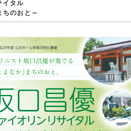
サイタル
まちのおと～