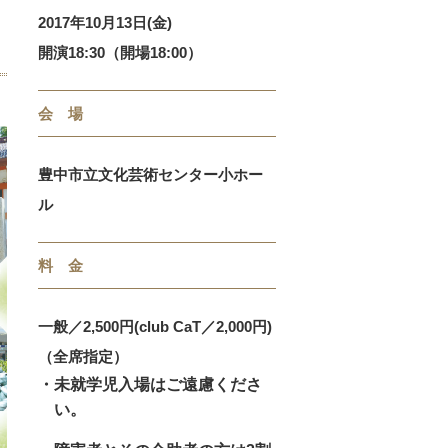
2017年10月13日(金)
開演18:30（開場18:00）
会 場
豊中市立文化芸術センター小ホー
ル
料 金
一般／2,500円(club CaT／2,000円)
（全席指定）
・未就学児入場はご遠慮くださ
い。