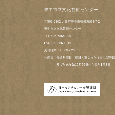
豊中市立文化芸術センター
〒561-0802 大阪府豊中市曽根東町3-7-2
豊中市立文化芸術センター
TEL：06-6864-3901
FAX：06-6863-0191
受付時間／9：00～20：00
休館日／毎週月曜日（祝日と重なった場合は翌平日
及び年末年始12月29日から翌年1月3日