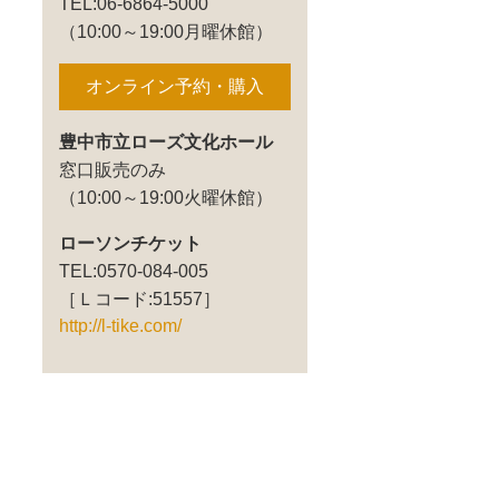
TEL:06-6864-5000
（10:00～19:00月曜休館）
オンライン予約・購入
豊中市立ローズ文化ホール
窓口販売のみ
（10:00～19:00火曜休館）
ローソンチケット
TEL:0570-084-005
［Ｌコード:51557］
http://l-tike.com/