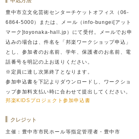
申込方法
豊中市立文化芸術センターチケットオフィス（06-
6864-5000）または、メール（info-bungei[アット
マーク]toyonaka-hall.jp）にて受付。メールでお申
込みの場合は、件名を「邦楽ワークショップ申込」
とし、参加者のお名前、学年、保護者のお名前、電
話番号を明記の上お送りください。
※定員に達し次第終了となります。
参加申込書を下記よりダウンロードし、ワークショ
ップ参加料支払い時に合わせて提出してください。
邦楽KIDSプロジェクト参加申込書
クレジット
主催：豊中市市民ホール等指定管理者・豊中市