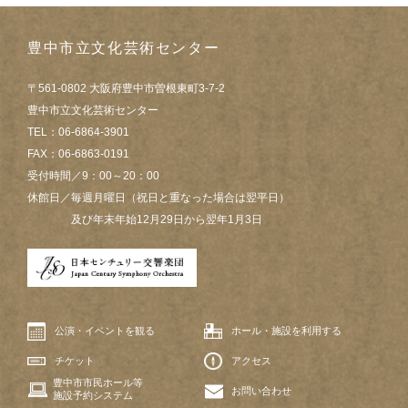
豊中市立文化芸術センター
〒561-0802 大阪府豊中市曽根東町3-7-2
豊中市立文化芸術センター
TEL：06-6864-3901
FAX：06-6863-0191
受付時間／9：00～20：00
休館日／毎週月曜日（祝日と重なった場合は翌平日）
及び年末年始12月29日から翌年1月3日
公演・イベントを観る
ホール・施設を利用する
チケット
アクセス
豊中市市民ホール等
お問い合わせ
施設予約システム