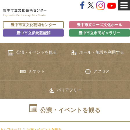
豊中市立文化芸術センター
豊中市立ローズ文化ホール
豊中市立伝統芸能館
豊中市立市民ギャラリー
公演・イベントを観る
ホール・施設を利用する
チケット
アクセス
バリアフリー
公演・イベントを観る
トップページ
公演・イベントを観る