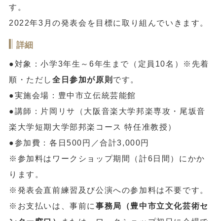
す。
2022年3月の発表会を目標に取り組んでいきます。
詳細
●対象：小学3年生～6年生まで（定員10名）※先着
順・ただし
全日参加が原則
です。
●実施会場：豊中市立伝統芸能館
●講師：片岡リサ（大阪音楽大学邦楽専攻・尾坂音
楽大学短期大学部邦楽コース 特任准教授）
●参加費：各日500円／合計3,000円
※参加料はワークショップ期間（計6日間）にかか
ります。
※発表会直前練習及び公演への参加料は不要です。
※お支払いは、事前に
事務局（豊中市立文化芸術セ