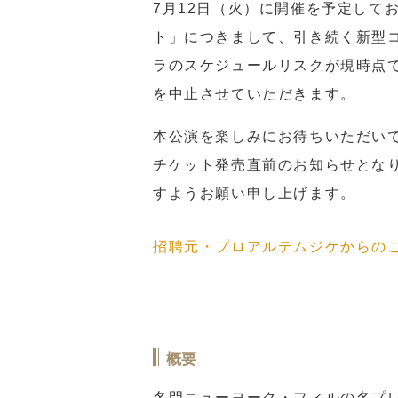
7月12日（火）に開催を予定して
ト」につきまして、引き続く新型
ラのスケジュールリスクが現時点
を中止させていただきます。
本公演を楽しみにお待ちいただい
チケット発売直前のお知らせとな
すようお願い申し上げます。
招聘元・プロアルテムジケからの
概要
名門ニューヨーク・フィルの名プ