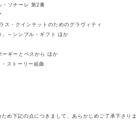
ル・ソナーレ 第2番
ア
ブラス・クインテットのためのグラヴィティ
春」～シンプル・ギフト ほか
ポーギーとベスから ほか
ド・ストーリー組曲
のため下記の点につきまして、あらかじめご了承下さりま