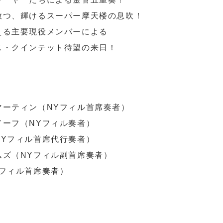
放つ、輝けるスーパー摩天楼の息吹！
える主要現役メンバーによる
ス・クインテット待望の来日！
マーティン（NYフィル首席奏者）
ドーフ（NYフィル奏者）
NYフィル首席代行奏者）
ムズ（NYフィル副首席奏者）
フィル首席奏者）