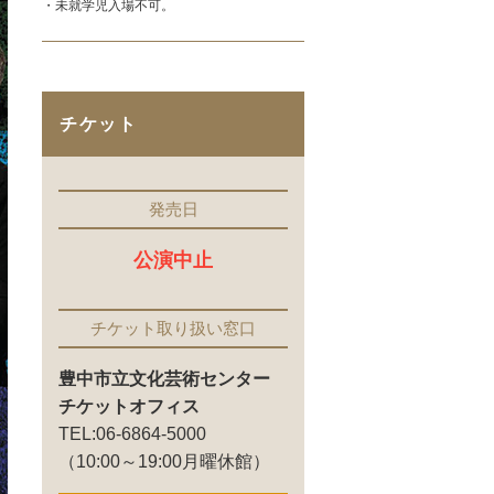
・未就学児入場不可。
チケット
発売日
公演中止
チケット取り扱い窓口
豊中市立文化芸術センター
チケットオフィス
TEL:06-6864-5000
（10:00～19:00月曜休館）