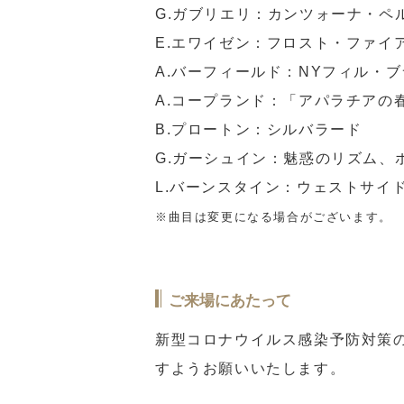
G.ガブリエリ：カンツォーナ・ペ
E.エワイゼン：フロスト・ファイ
A.バーフィールド：NYフィル・
A.コープランド：「アパラチアの
B.プロートン：シルバラード
G.ガーシュイン：魅惑のリズム、
L.バーンスタイン：ウェストサイ
※曲目は変更になる場合がございます。
ご来場にあたって
新型コロナウイルス感染予防対策
すようお願いいたします。