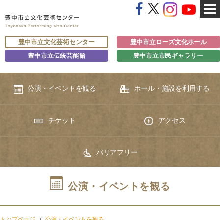
豊中市立文化芸術センター
豊中市立ローズ文化ホール
豊中市立伝統芸能館
豊中市立市民ギャラリー
公演・イベントを観る
ホール・施設を利用する
チケット
アクセス
バリアフリー
公演・イベントを観る
トップページ
公演・イベントを観る