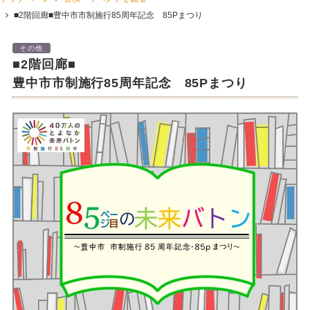
■2階回廊■豊中市市制施行85周年記念 85Pまつり
その他
■2階回廊■
豊中市市制施行85周年記念 85Pまつり