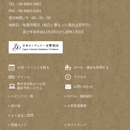
TEL：06-6864-3901
FAX：06-6863-0191
受付時間／9：00～20：00
休館日／毎週月曜日（祝日と重なった場合は翌平日）
及び年末年始12月29日から翌年1月3日
公演・イベントを観る
ホール・施設を利用する
チケット
アクセス
豊中市市民ホール等
お問い合わせ
施設予約システム
トピックス一覧
ホール・施設紹介
友の会
人材育成事業
よくあるご質問
関連リンク
サイトマップ