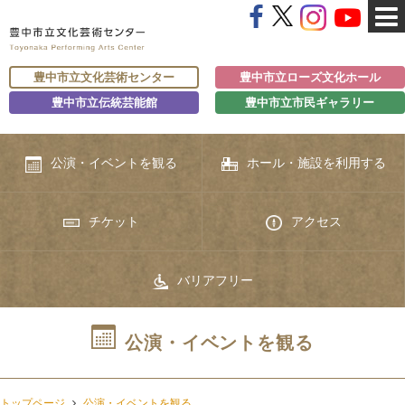
豊中市立文化芸術センター
豊中市立ローズ文化ホール
豊中市立伝統芸能館
豊中市立市民ギャラリー
公演・イベントを観る
ホール・施設を利用する
チケット
アクセス
バリアフリー
公演・イベントを観る
トップページ
公演・イベントを観る