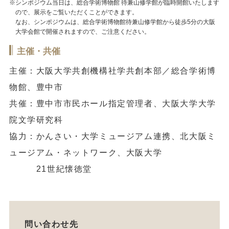
※シンポジウム当日は、総合学術博物館 待兼山修学館が臨時開館いたします
ので、展示をご覧いただくことができます。
なお、シンポジウムは、総合学術博物館待兼山修学館から徒歩5分の大阪
大学会館で開催されますので、ご注意ください。
主催・共催
主催：大阪大学共創機構社学共創本部／総合学術博
物館、豊中市
共催：豊中市市民ホール指定管理者、大阪大学大学
院文学研究科
協力：かんさい・大学ミュージアム連携、北大阪ミ
ュージアム・ネットワーク、大阪大学
21世紀懐徳堂
問い合わせ先