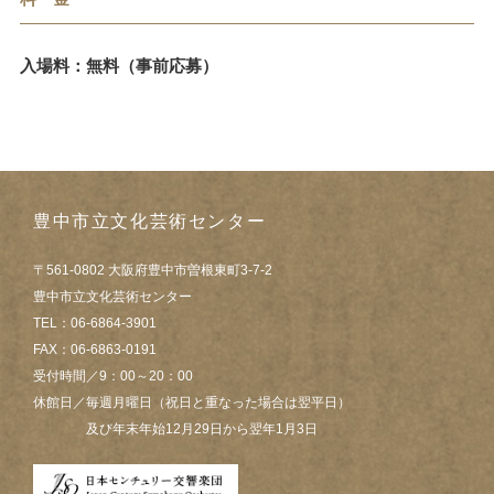
入場料：無料（事前応募）
豊中市立文化芸術センター
〒561-0802 大阪府豊中市曽根東町3-7-2
豊中市立文化芸術センター
TEL：06-6864-3901
FAX：06-6863-0191
受付時間／9：00～20：00
休館日／毎週月曜日（祝日と重なった場合は翌平日）
及び年末年始12月29日から翌年1月3日