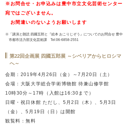
※お問合せ・お申込みは豊中市立文化芸術センター
宛ではございません。
お間違いのないようお願いします
※「講演と朗読 四國五郎と『絵本 おこりじぞう』についてのお問合せ 豊中
市都市活力部文化芸術課 Tel:06-6858-2551
第22回企画展 四國五郎展 ～シベリアからヒロシマ
へ～
会期：2019年4月26日（金）～7月20日（土）
会場：大阪大学総合学術博物館 待兼山修学館
10時30分～17時（入館は16:30まで）
日曜・祝日休館 ただし、5月2日（木）、5月3日
（金）、5月19日（日）は開館
観覧料：無料