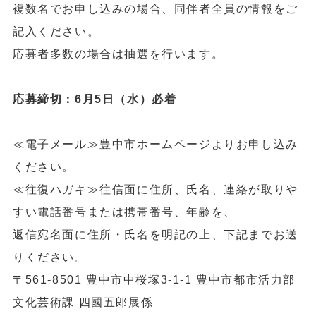
複数名でお申し込みの場合、同伴者全員の情報をご
記入ください。
応募者多数の場合は抽選を行います。
応募締切：6月5日（水）必着
≪電子メール≫豊中市ホームページよりお申し込み
ください。
≪往復ハガキ≫往信面に住所、氏名、連絡が取りや
すい電話番号または携帯番号、年齢を、
返信宛名面に住所・氏名を明記の上、下記までお送
りください。
〒561-8501 豊中市中桜塚3-1-1 豊中市都市活力部
文化芸術課 四國五郎展係