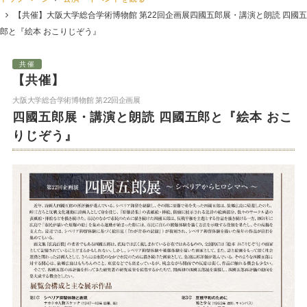
【共催】
大阪大学総合学術博物館 第22回企画展
四國五郎展・講演と朗読 四國五
郎と『絵本 おこりじぞう』
共催
【共催】
大阪大学総合学術博物館 第22回企画展
四國五郎展・講演と朗読 四國五郎と『絵本 おこ
りじぞう』