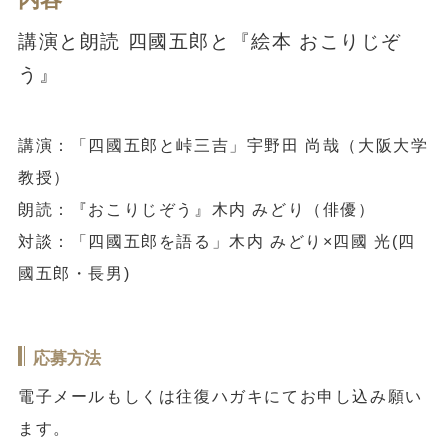
講演と朗読 四國五郎と『絵本 おこりじぞ
う』
講演：「四國五郎と峠三吉」宇野田 尚哉（大阪大学
教授）
朗読：『おこりじぞう』木内 みどり（俳優）
対談：「四國五郎を語る」木内 みどり×四國 光(四
國五郎・長男)
応募方法
電子メールもしくは往復ハガキにてお申し込み願い
ます。