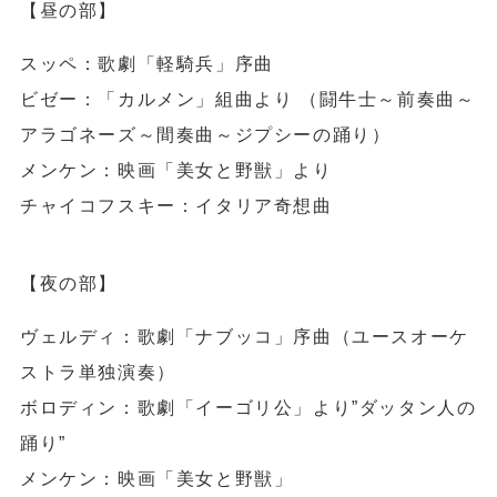
【昼の部】
スッペ：歌劇「軽騎兵」序曲
ビゼー：「カルメン」組曲より （闘牛士～前奏曲～
アラゴネーズ～間奏曲～ジプシーの踊り）
メンケン：映画「美女と野獣」より
チャイコフスキー：イタリア奇想曲
【夜の部】
ヴェルディ：歌劇「ナブッコ」序曲（ユースオーケ
ストラ単独演奏）
ボロディン：歌劇「イーゴリ公」より”ダッタン人の
踊り”
メンケン：映画「美女と野獣」