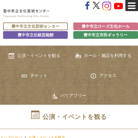
豊中市立文化芸術センター
豊中市立ローズ文化ホール
豊中市立伝統芸能館
豊中市立市民ギャラリー
公演・イベントを観る
ホール・施設を利用する
チケット
アクセス
バリアフリー
公演・イベントを観る
トップページ
公演・イベントを観る