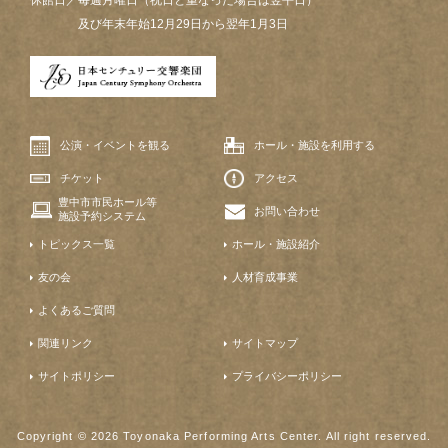
及び年末年始12月29日から翌年1月3日
公演・イベントを観る
ホール・施設を利用する
チケット
アクセス
豊中市市民ホール等
お問い合わせ
施設予約システム
トピックス一覧
ホール・施設紹介
友の会
人材育成事業
よくあるご質問
関連リンク
サイトマップ
サイトポリシー
プライバシーポリシー
Copyright © 2026 Toyonaka Performing Arts Center. All right reserved.