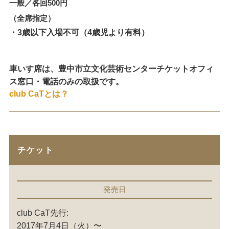
一般／各回500円
（全席指定）
・3歳以下入場不可（4歳児より有料）
車いす席は、豊中市立文化芸術センターチケットオフィ
ス窓口・電話のみの取扱です。
club CaTとは？
チケット
発売日
club CaT先行:
2017年7月4日（火）〜