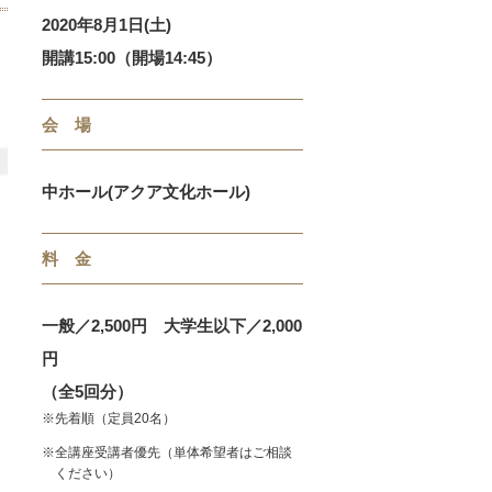
2020年8月1日(土)
開講15:00（開場14:45）
会 場
中ホール(アクア文化ホール)
料 金
一般／2,500円 大学生以下／2,000
円
（全5回分）
※先着順（定員20名）
※全講座受講者優先（単体希望者はご相談
ください）