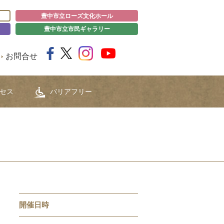
豊中市立ローズ文化ホール
豊中市立市民ギャラリー
お問合せ
セス
バリアフリー
開催日時