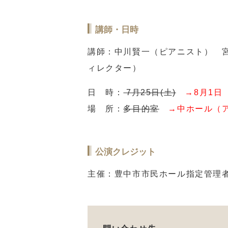
講師・日時
講師：中川賢一（ピアニスト） 
ィレクター）
日 時：
7月25日(土)
→8月1日
場 所：
多目的室
→中ホール（ア
公演クレジット
主催：豊中市市民ホール指定管理