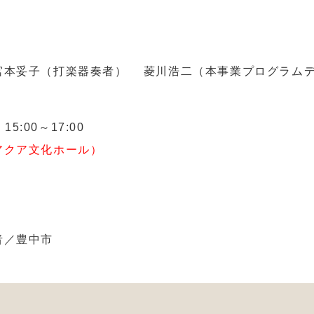
宮本妥子（打楽器奏者） 菱川浩二（本事業プログラム
15:00～17:00
クア文化ホール）
者／豊中市