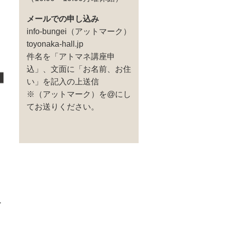
メールでの申し込み
info-bungei（アットマーク）
toyonaka-hall.jp
件名を「アトマネ講座申
込」、文面に「お名前、お住
い」を記入の上送信
※（アットマーク）を@にし
てお送りください。
ー