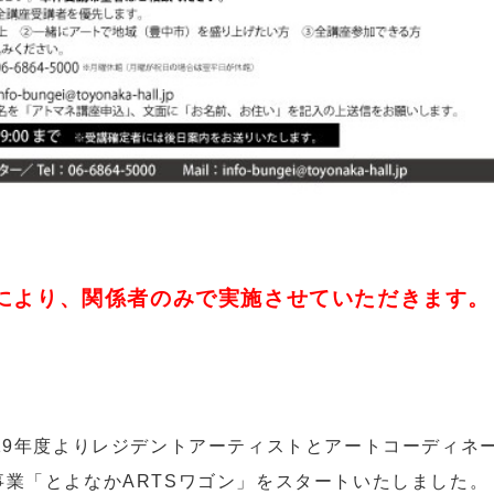
により、関係者のみで実施させていただきます。
19年度よりレジデントアーティストとアートコーディネ
業「とよなかARTSワゴン」をスタートいたしました。