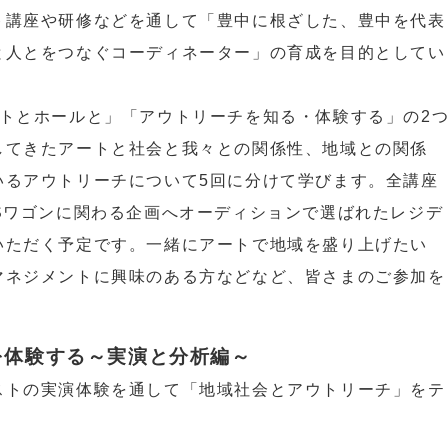
ト講座や研修などを通して「豊中に根ざした、豊中を代表
と人とをつなぐコーディネーター」の育成を目的としてい
トとホールと」「アウトリーチを知る・体験する」の2
してきたアートと社会と我々との関係性、地域との関係
いるアウトリーチについて5回に分けて学びます。全講座
Sワゴンに関わる企画へオーディションで選ばれたレジデ
いただく予定です。一緒にアートで地域を盛り上げたい
マネジメントに興味のある方などなど、皆さまのご参加を
を体験する～実演と分析編～
ストの実演体験を通して「地域社会とアウトリーチ」をテ