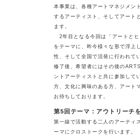
本事業は、各種アートマネジメン
するアーティスト、そしてアート
ます。
2年目となる今回は「アートとヒ
をテーマに、昨今様々な形で浮上
性、そして全国で活発に行われて
修了後、希望者にはその後のART
ントアーティストと共に参加して
方、文化に興味のある方、アート
お待ちしております。
第5回テーマ：アウトリーチ
第一線で活動する二人のアーティ
ーマにクロストークを行います。