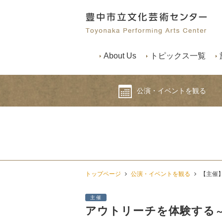
About Us
トピックス一覧
公演・イベントを観る
トップページ
公演・イベントを観る
【主催
主催
アウトリーチを体験する