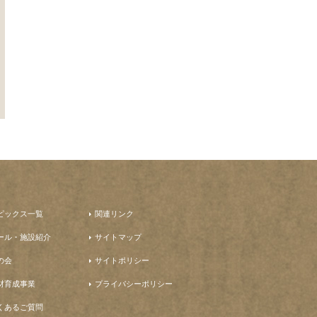
ピックス一覧
関連リンク
ール・施設紹介
サイトマップ
の会
サイトポリシー
材育成事業
プライバシーポリシー
くあるご質問