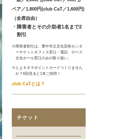
ペア／1,800円(club CaT／1,600円)
（全席自由）
・障害者とその介助者1名まで2
割引
※障害者割引は、豊中市立文化芸術センタ
ーチケットオフィス窓口・電話、ローズ
文化ホール窓口のみの取り扱い。
※とよキネマポイントカードつくりません
か？6回見ると1本ご招待！
club CaTとは？
チケット