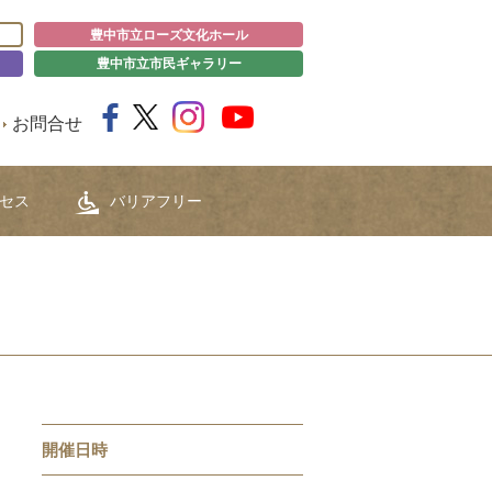
豊中市立ローズ文化ホール
豊中市立市民ギャラリー
お問合せ
セス
バリアフリー
開催日時