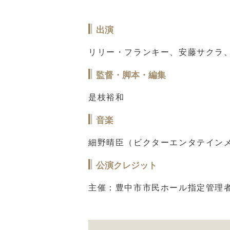
出演
リリー・フランキー、安藤サクラ
監督・脚本・編集
是枝裕和
音楽
細野晴臣（ビクターエンタテイン
公演クレジット
主催：豊中市市民ホール指定管理