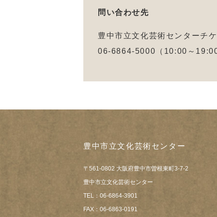
問い合わせ先
豊中市立文化芸術センターチ
06-6864-5000（10:00～19
豊中市立文化芸術センター
〒561-0802 大阪府豊中市曽根東町3-7-2
豊中市立文化芸術センター
TEL：06-6864-3901
FAX：06-6863-0191