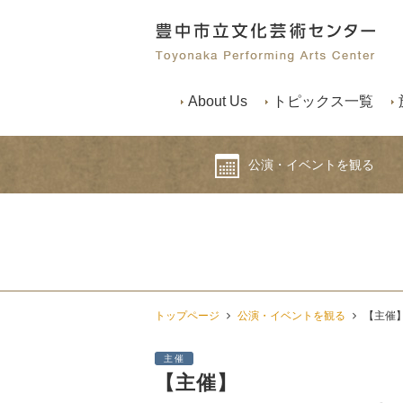
About Us
トピックス一覧
公演・イベントを観る
トップページ
公演・イベントを観る
【主催】
主催
【主催】