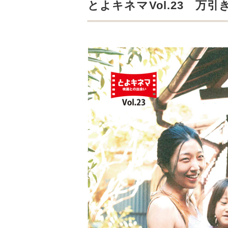
とよキネマVol.23 万引