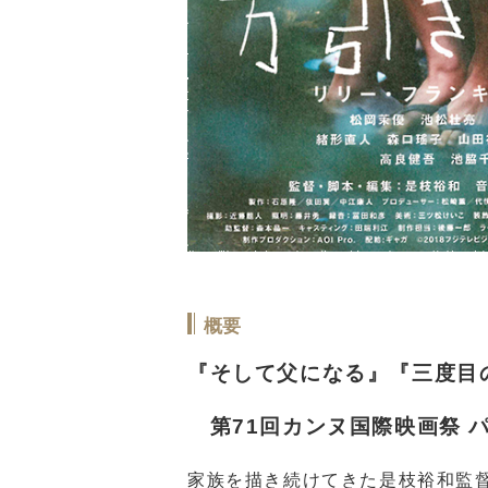
概要
『そして父になる』『三度目
第71回カンヌ国際映画祭 
家族を描き続けてきた是枝裕和監督