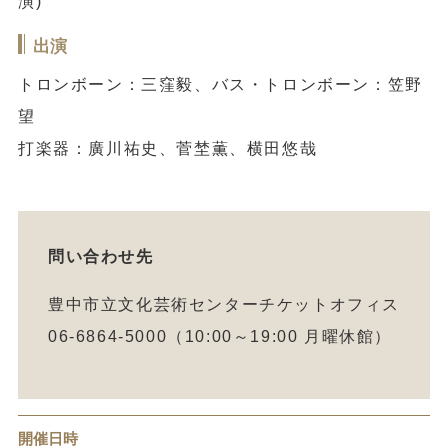
演)
出演
トロンボーン：三窪毅、バス・トロンボーン：笠野
望
打楽器：廣川祐史、菅埜薫、横田悠哉
問い合わせ先
豊中市立文化芸術センターチケットオフィス
06-6864-5000（10:00～19:00 月曜休館）
開催日時