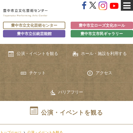
豊中市立文化芸術センター
豊中市立ローズ文化ホール
豊中市立伝統芸能館
豊中市立市民ギャラリー
公演・イベントを観る
ホール・施設を利用する
チケット
アクセス
バリアフリー
公演・イベントを観る
トップページ
公演・イベントを観る