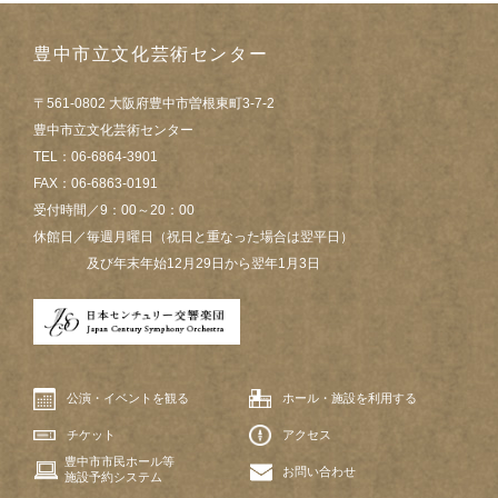
豊中市立文化芸術センター
〒561-0802 大阪府豊中市曽根東町3-7-2
豊中市立文化芸術センター
TEL：06-6864-3901
FAX：06-6863-0191
受付時間／9：00～20：00
休館日／毎週月曜日（祝日と重なった場合は翌平日）
及び年末年始12月29日から翌年1月3日
公演・イベントを観る
ホール・施設を利用する
チケット
アクセス
豊中市市民ホール等
お問い合わせ
施設予約システム