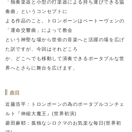
「独奏楽器と小型の打楽器による持ち運びできる協
奏曲」というコンセプトに
よる作品のこと。トロンボーンはベートーヴェンの
「運命交響曲」によって教会
という神聖な場から世俗の音楽へと活躍の場を広げ
た訳ですが、今回はそれどころ
か、どこへでも移動して演奏できるポータブルな世
界へとさらに舞台を広げます。
曲目
近藤浩平：トロンボーンの為のポータブルコンチェ
ルト『伸縮大魔王』(世界初演)
菱田麻耶：孤独なシロクマのお気楽な毎日(世界初