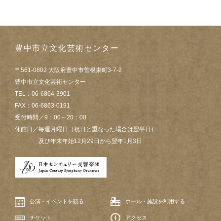
豊中市立文化芸術センター
〒561-0802 大阪府豊中市曽根東町3-7-2
豊中市立文化芸術センター
TEL：06-6864-3901
FAX：06-6863-0191
受付時間／9：00～20：00
休館日／毎週月曜日（祝日と重なった場合は翌平日）
及び年末年始12月29日から翌年1月3日
公演・イベントを観る
ホール・施設を利用する
チケット
アクセス