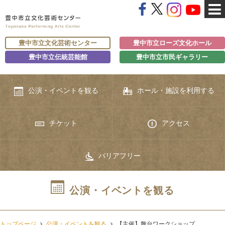
豊中市立文化芸術センター
豊中市立ローズ文化ホール
豊中市立伝統芸能館
豊中市立市民ギャラリー
公演・イベントを観る
ホール・施設を利用する
チケット
アクセス
バリアフリー
公演・イベントを観る
トップページ
公演・イベントを観る
【主催】舞台ワークショップ