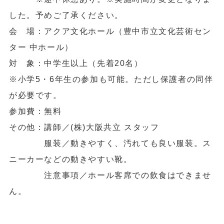
した。予めご了承ください。
会 場：アクア文化ホール（豊中市立文化芸術セン
ター 中ホール）
対 象：中学生以上（先着20名）
※小学5・6年生の参加も可能。ただし保護者の同伴
が必要です。
参加費：無料
その他：講師／(株)大阪共立 スタッフ
服装／動きやすく、汚れても良い服装。ス
ニーカーなどの動きやすい靴。
注意事項／ホール客席での飲食はできませ
ん。