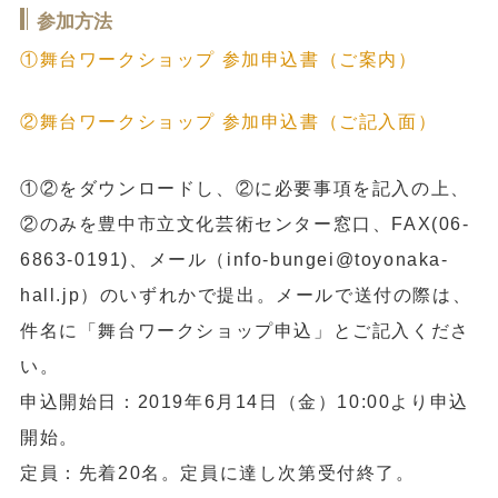
参加方法
①舞台ワークショップ 参加申込書（ご案内）
②舞台ワークショップ 参加申込書（ご記入面）
①②をダウンロードし、②に必要事項を記入の上、
②のみを豊中市立文化芸術センター窓口、FAX(06-
6863-0191)、メール（info-bungei@toyonaka-
hall.jp）のいずれかで提出。メールで送付の際は、
件名に「舞台ワークショップ申込」とご記入くださ
い。
申込開始日：2019年6月14日（金）10:00より申込
開始。
定員：先着20名。定員に達し次第受付終了。