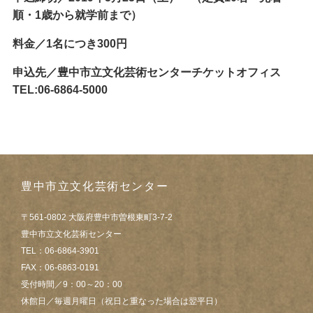
順・1歳から就学前まで）
料金／1名につき300円
申込先／豊中市立文化芸術センターチケットオフィス
TEL:06-6864-5000
豊中市立文化芸術センター
〒561-0802 大阪府豊中市曽根東町3-7-2
豊中市立文化芸術センター
TEL：06-6864-3901
FAX：06-6863-0191
受付時間／9：00～20：00
休館日／毎週月曜日（祝日と重なった場合は翌平日）