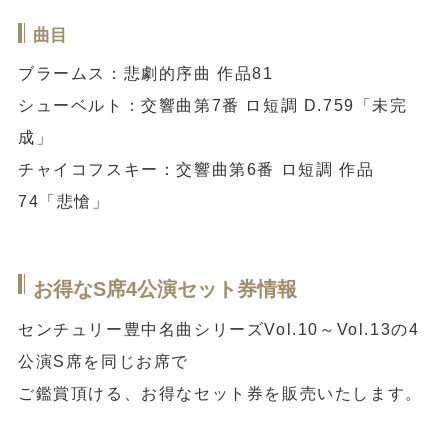
曲目
ブラームス：悲劇的序曲 作品81
シューベルト：交響曲第7番 ロ短調 D.759「未完
成」
チャイコフスキー：交響曲第6番 ロ短調 作品
74「悲愴」
お得なS席4公演セット券情報
センチュリー豊中名曲シリーズVol.10～Vol.13の4
公演S席を同じお席で
ご鑑賞頂ける、お得なセット券を販売いたします。