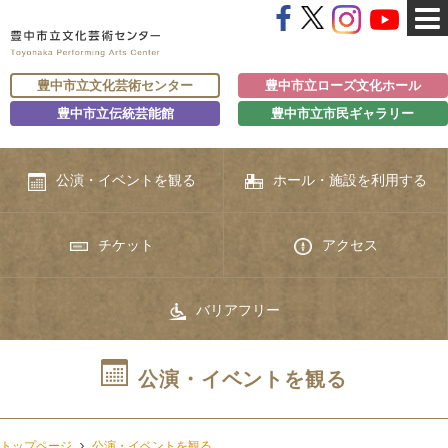
豊中市立文化芸術センター
豊中市立ローズ文化ホール
豊中市立伝統芸能館
豊中市立市民ギャラリー
公演・イベントを観る
ホール・施設を利用する
チケット
アクセス
バリアフリー
公演・イベントを観る
トップページ
公演・イベントを観る