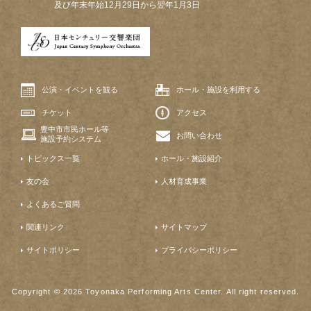
及び年末年始12月29日から翌年1月3日
公演・イベントを観る
ホール・施設を利用する
チケット
アクセス
豊中市市民ホール等
お問い合わせ
施設予約システム
トピックス一覧
ホール・施設紹介
友の会
人材育成事業
よくあるご質問
関連リンク
サイトマップ
サイトポリシー
プライバシーポリシー
Copyright © 2026 Toyonaka Performing Arts Center. All right reserved.