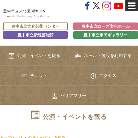
豊中市立文化芸術センター
豊中市立ローズ文化ホール
豊中市立伝統芸能館
豊中市立市民ギャラリー
公演・イベントを観る
ホール・施設を利用する
チケット
アクセス
バリアフリー
公演・イベントを観る
トップページ
公演・イベントを観る