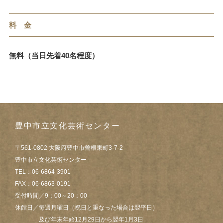
料 金
無料（当日先着40名程度）
豊中市立文化芸術センター
〒561-0802 大阪府豊中市曽根東町3-7-2
豊中市立文化芸術センター
TEL：06-6864-3901
FAX：06-6863-0191
受付時間／9：00～20：00
休館日／毎週月曜日（祝日と重なった場合は翌平日）
及び年末年始12月29日から翌年1月3日