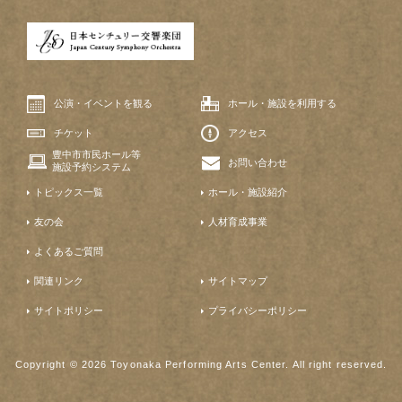
公演・イベントを観る
ホール・施設を利用する
チケット
アクセス
豊中市市民ホール等
お問い合わせ
施設予約システム
トピックス一覧
ホール・施設紹介
友の会
人材育成事業
よくあるご質問
関連リンク
サイトマップ
サイトポリシー
プライバシーポリシー
Copyright © 2026 Toyonaka Performing Arts Center. All right reserved.