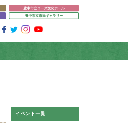
豊中市立ローズ文化ホール
豊中市立市民ギャラリー
イベント一覧