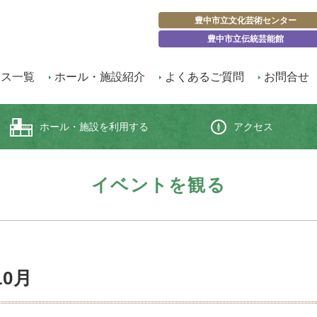
豊中市立文化芸術センター
豊中市立伝統芸能館
クス一覧
ホール・施設紹介
よくあるご質問
お問合せ
ホール・施設を利用する
アクセス
イベントを観る
10月