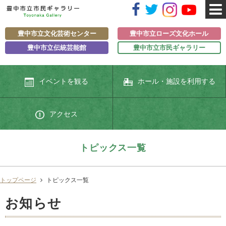
豊中市立文化芸術センター
豊中市立ローズ文化ホール
豊中市立伝統芸能館
豊中市立市民ギャラリー
イベントを観る
ホール・施設を利用する
アクセス
トピックス一覧
トップページ
トピックス一覧
お知らせ