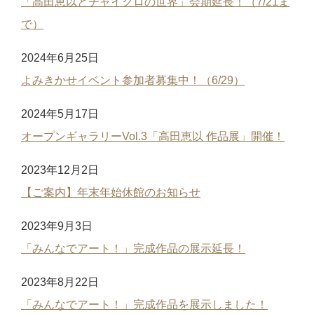
「高田恵以とチャイクロの世界」会期延長！（7/21ま
で）
2024年6月25日
よみきかせイベント参加者募集中！（6/29）
2024年5月17日
オープンギャラリーVol.3「高田恵以 作品展」開催！
2023年12月2日
【ご案内】年末年始休館のお知らせ
2023年9月3日
「みんなでアート！」完成作品の展示延長！
2023年8月22日
「みんなでアート！」完成作品を展示しました！