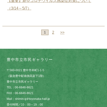
【重要】新型コロナウイルス感染症対策について
（3/14～5/7）
1
2
>>
豊中市立市民ギャラリー
〒560-0021 豊中市本町1-1-5
（阪急豊中駅南側高架下1階）
豊中市立市民ギャラリー
TEL：06-6846-8621
FAX：06-6846-8621
Mail：shimin-g＠toyonaka-hall.jp
受付時間／10：00～19：00