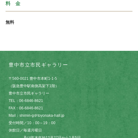
料 金
無料
豊中市立市民ギャラリー
〒560-0021 豊中市本町1-1-5
（阪急豊中駅南側高架下1階）
豊中市立市民ギャラリー
TEL：06-6846-8621
FAX：06-6846-8621
Mail：shimin-g＠toyonaka-hall.jp
受付時間／10：00～19：00
休館日／毎週月曜日
及び年末年始12月27日から1月5日