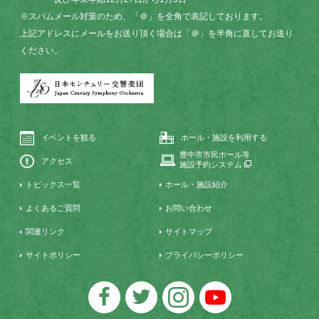
※スパムメール対策のため、「＠」を全角で表記しております。
上記アドレスにメールをお送り頂く場合は「＠」を半角に直してお送り
ください。
イベントを観る
ホール・施設を利用する
豊中市市民ホール等
アクセス
施設予約システム
トピックス一覧
ホール・施設紹介
よくあるご質問
お問い合わせ
関連リンク
サイトマップ
サイトポリシー
プライバシーポリシー