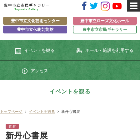
豊中市立文化芸術センター
豊中市立ローズ文化ホール
豊中市立伝統芸能館
豊中市立市民ギャラリー
イベントを観る
ホール・施設を利用する
アクセス
イベントを観る
トップページ
イベントを観る
新丹心書展
貸館
新丹心書展