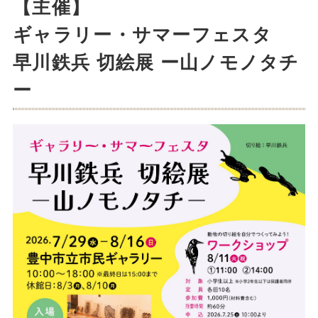
【主催】
ギャラリー・サマーフェスタ
早川鉄兵 切絵展 ー山ノモノタチ
ー