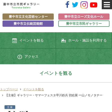
豊中市立文化芸術センター
豊中市立ローズ文化ホール
豊中市立伝統芸能館
豊中市立市民ギャラリー
イベントを観る
ホール・施設を利用する
アクセス
イベントを観る
トップページ
イベントを観る
【主催】ギャラリー・サマーフェスタ早川鉄兵 切絵展 ー山ノモノタチー
主催