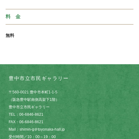
料 金
無料
豊中市立市民ギャラリー
〒560-0021 豊中市本町1-1-5
（阪急豊中駅南側高架下1階）
豊中市立市民ギャラリー
TEL：06-6846-8621
FAX：06-6846-8621
Mail：shimin-g＠toyonaka-hall.jp
受付時間／10：00～19：00